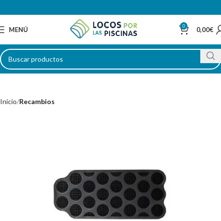
0
MENÚ
0,00
€
Inicio
Recambios