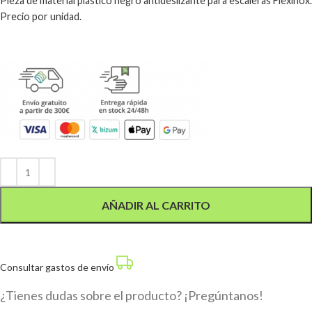
Pieza de material plástico negro antideslizante para escaleras Flexinox.
Precio por unidad.
Alternative:
AÑADIR AL CARRITO
Consultar gastos de envío
¿Tienes dudas sobre el producto? ¡Pregúntanos!