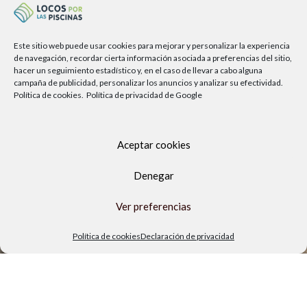
Política de privacidad
Política de cookies
Este sitio web puede usar cookies para mejorar y personalizar la experiencia
Aviso legal
de navegación, recordar cierta información asociada a preferencias del sitio,
hacer un seguimiento estadístico y, en el caso de llevar a cabo alguna
TIENDA FÍSICA
campaña de publicidad, personalizar los anuncios y analizar su efectividad.
Política de cookies.
Política de privacidad de Google
Aceptar cookies
Denegar
Ver preferencias
Política de cookies
Declaración de privacidad