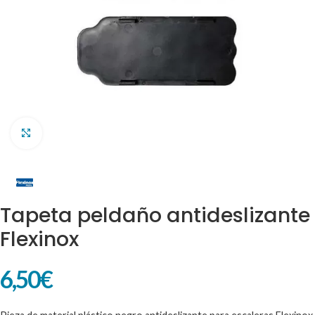
Clic para ampliar
Tapeta peldaño antideslizante
Flexinox
6,50
€