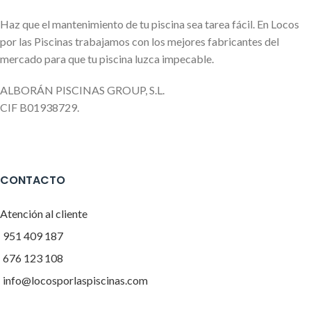
Haz que el mantenimiento de tu piscina sea tarea fácil. En Locos
por las Piscinas trabajamos con los mejores fabricantes del
mercado para que tu piscina luzca impecable.
ALBORÁN PISCINAS GROUP, S.L.
CIF B01938729.
CONTACTO
Atención al cliente
951 409 187
676 123 108
info@locosporlaspiscinas.com