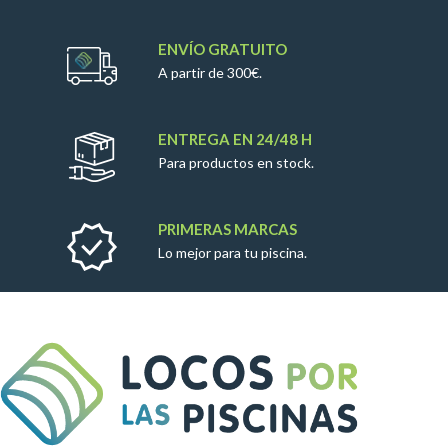
ENVÍO GRATUITO
A partir de 300€.
ENTREGA EN 24/48 H
Para productos en stock.
PRIMERAS MARCAS
Lo mejor para tu piscina.