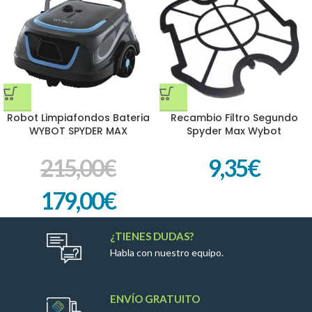
Robot Limpiafondos Bateria
Recambio Filtro Segundo
WYBOT SPYDER MAX
Spyder Max Wybot
215,00
€
9,35
€
179,00
€
¿TIENES DUDAS?
Habla con nuestro equipo.
ENVÍO GRATUITO