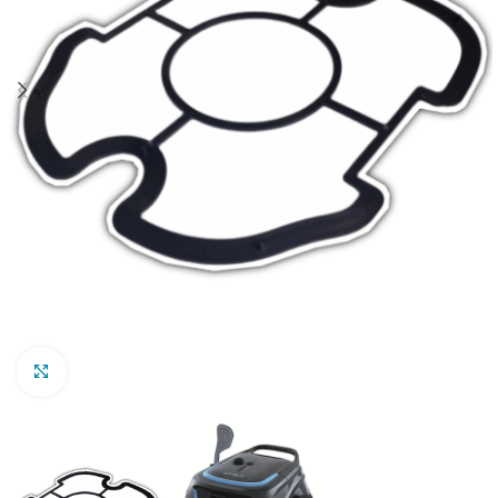
Clic para ampliar