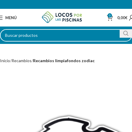
0
MENÚ
0,00
€
Inicio
Recambios
Recambios limpiafondos zodiac