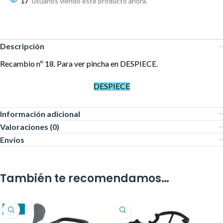
17
usuarios viendo este producto ahora.
Descripción
Recambio nº 18. Para ver pincha en DESPIECE.
DESPIECE
Información adicional
Valoraciones (0)
Envíos
También te recomendamos…
-17%