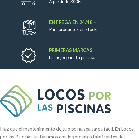
A partir de 300€.
ENTREGA EN 24/48 H
Para productos en stock.
PRIMERAS MARCAS
Lo mejor para tu piscina.
Haz que el mantenimiento de tu piscina sea tarea fácil. En Locos
por las Piscinas trabajamos con los mejores fabricantes del