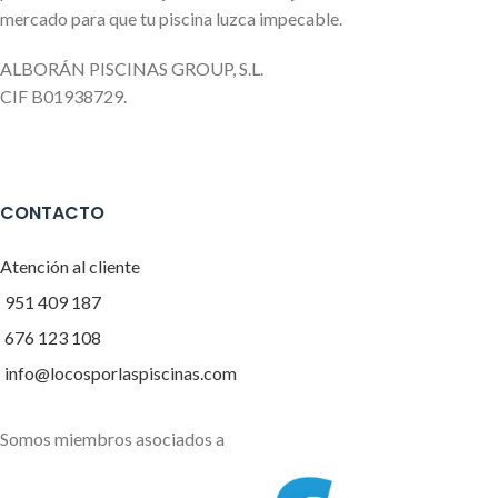
mercado para que tu piscina luzca impecable.
ALBORÁN PISCINAS GROUP, S.L.
CIF B01938729.
CONTACTO
Atención al cliente
951 409 187
676 123 108
info@locosporlaspiscinas.com
Somos miembros asociados a