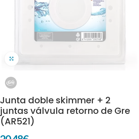
Clic para ampliar
Junta doble skimmer + 2
juntas válvula retorno de Gre
(AR521)
20,48
€