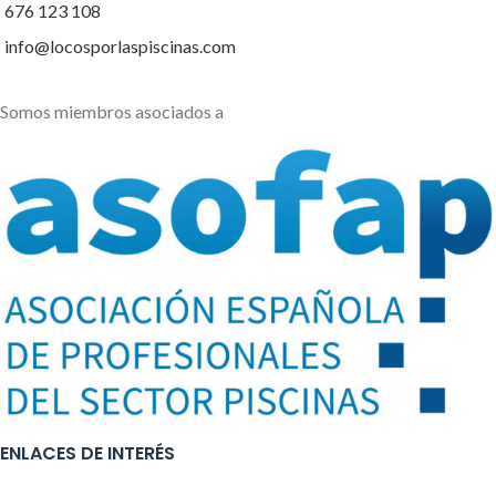
676 123 108
info@locosporlaspiscinas.com
Somos miembros asociados a
ENLACES DE INTERÉS