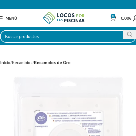
0
MENÚ
0,00
€
Inicio
Recambios
Recambios de Gre