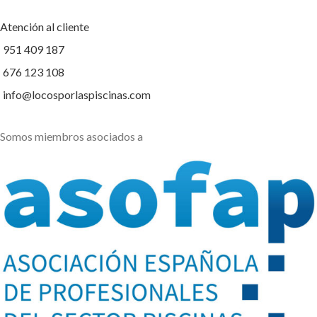
Atención al cliente
951 409 187
676 123 108
info@locosporlaspiscinas.com
Somos miembros asociados a