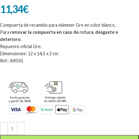
11,34
€
Compuerta de recambio para skimmer Gre en color blanco.
Para
renovar la compuerta en caso de rotura, desgaste o
deterioro
.
Repuesto oficial Gre.
Dimensiones: 12 x 14,5 x 2 cm
Ref.: AR501
Alternative: