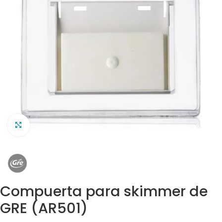
Clic para ampliar
Compuerta para skimmer de
GRE (AR501)