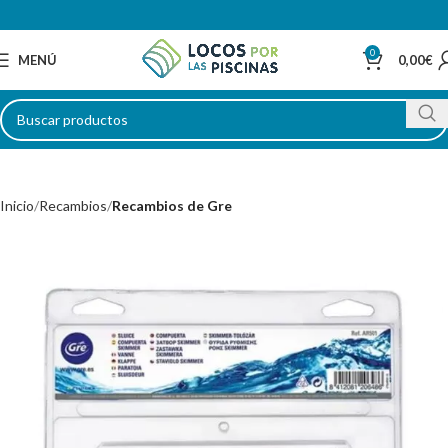
0
MENÚ
0,00
€
Inicio
Recambios
Recambios de Gre