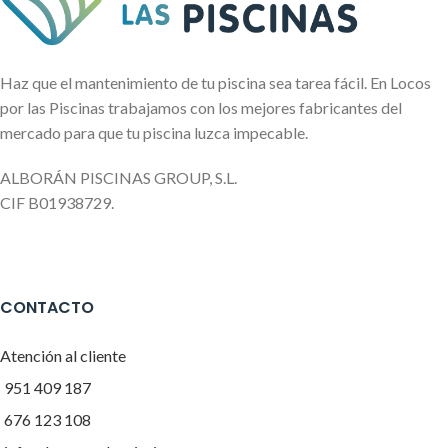
Haz que el mantenimiento de tu piscina sea tarea fácil. En Locos
por las Piscinas trabajamos con los mejores fabricantes del
mercado para que tu piscina luzca impecable.
ALBORÁN PISCINAS GROUP, S.L.
CIF B01938729.
CONTACTO
Atención al cliente
951 409 187
676 123 108