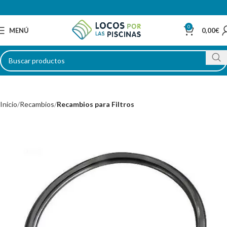
0
MENÚ
0,00
€
Inicio
Recambios
Recambios para Filtros