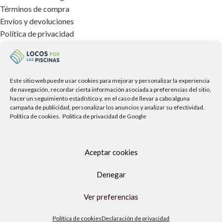
Términos de compra
Envíos y devoluciones
Política de privacidad
Política de cookies
Aviso legal
TIENDA FÍSICA
Este sitio web puede usar cookies para mejorar y personalizar la experiencia
de navegación, recordar cierta información asociada a preferencias del sitio,
hacer un seguimiento estadístico y, en el caso de llevar a cabo alguna
campaña de publicidad, personalizar los anuncios y analizar su efectividad.
Política de cookies.
Política de privacidad de Google
Aceptar cookies
Denegar
Ver preferencias
Política de cookies
Declaración de privacidad