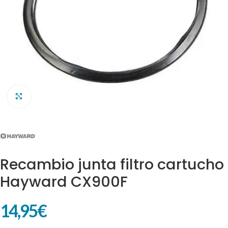
Clic para ampliar
Recambio junta filtro cartucho
Hayward CX900F
14,95
€