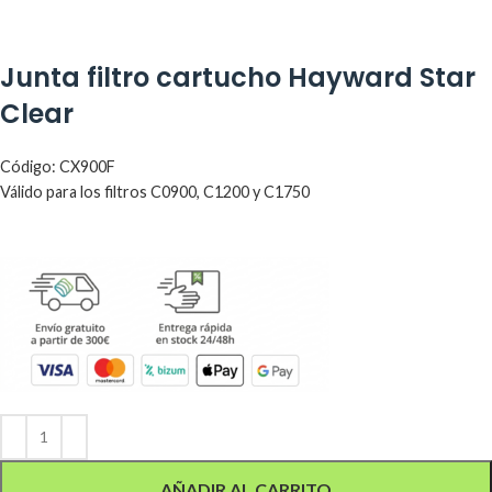
Junta filtro cartucho Hayward Star
Clear
Código: CX900F
Válido para los filtros C0900, C1200 y C1750
Alternative:
AÑADIR AL CARRITO