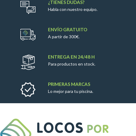
¿TIENES DUDAS?
Habla con nuestro equipo.
ENVÍO GRATUITO
A partir de 300€.
ENTREGA EN 24/48 H
Para productos en stock.
PRIMERAS MARCAS
Lo mejor para tu piscina.