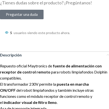
¿Tienes dudas sobre el producto? ¡Pregúntanos!
Preguntar una duda
5
usuarios viendo este producto ahora.
Descripción
Repuesto oficial Maytronics de
fuente de alimentación con
receptor de control remoto
para robots limpiafondos Dolphin
compatibles.
El transformador 230V permite la
puesta en marcha
ON/OFF
del robot limpiafondos y también incluye otras
funciones como el módulo receptor de control remoto y
el
indicador visual de filtro lleno
.
Asa de transporte integrada.