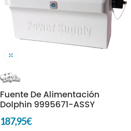
Clic para ampliar
Fuente De Alimentación
Dolphin 9995671-ASSY
187,95
€