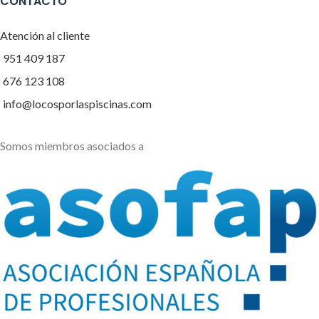
CONTACTO
Atención al cliente
951 409 187
676 123 108
info@locosporlaspiscinas.com
Somos miembros asociados a