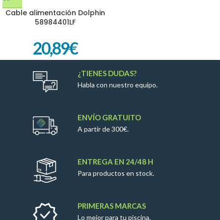
Cable alimentación Dolphin
58984401LF
20,89
€
¿TIENES DUDAS?
Habla con nuestro equipo.
ENVÍO GRATUITO
A partir de 300€.
ENTREGA EN 24/48 H
Para productos en stock.
PRIMERAS MARCAS
Lo mejor para tu piscina.