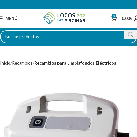
0
MENÚ
0,00
€
Inicio
Recambios
Recambios para Limpiafondos Eléctricos