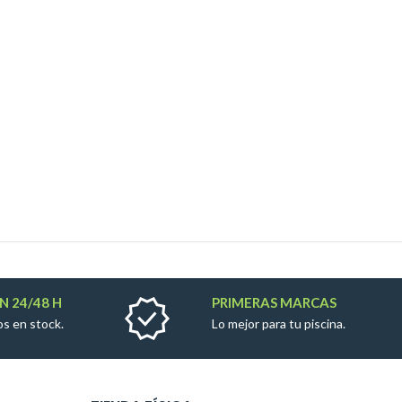
N 24/48 H
PRIMERAS MARCAS
s en stock.
Lo mejor para tu piscina.