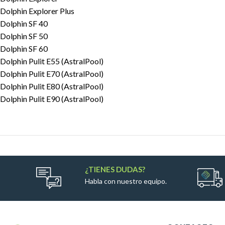
Dolphin Explorer Plus
Dolphin SF 40
Dolphin SF 50
Dolphin SF 60
Dolphin Pulit E55 (AstralPool)
Dolphin Pulit E70 (AstralPool)
Dolphin Pulit E80 (AstralPool)
Dolphin Pulit E90 (AstralPool)
¿TIENES DUDAS?
Habla con nuestro equipo.