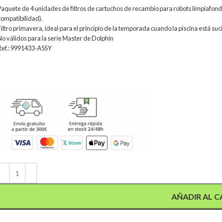
Paquete de 4 unidades de filtros de cartuchos de recambio para robots limpiafond
compatibilidad).
Filtro primavera, ideal para el principio de la temporada cuando la piscina está su
No válidos para la serie Master de Dolphin
Ref.: 9991433-ASSY
Alternative:
AÑADIR AL C