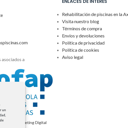
ENLACES DE INTERÉS
Rehabilitación de piscinas en la A
te
Visita nuestro blog
Términos de compra
Envíos y devoluciones
aspiscinas.com
Política de privacidad
Política de cookies
Aviso legal
 asociados a
e
r un
idad,
 de
encia de Marketing Digital