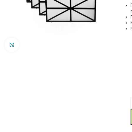
Clic para ampliar