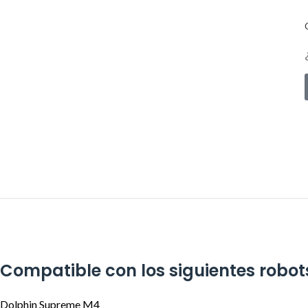
Compatible con los siguientes robot
Dolphin Supreme M4