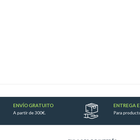
ENVÍO GRATUITO
ENTREGA E
A partir de 300€.
Para producto