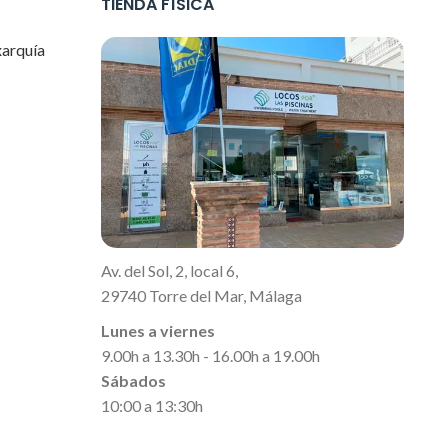
TIENDA FÍSICA
xarquía
Av. del Sol, 2, local 6,
29740 Torre del Mar, Málaga
Lunes a viernes
9.00h a 13.30h - 16.00h a 19.00h
Sábados
10:00 a 13:30h