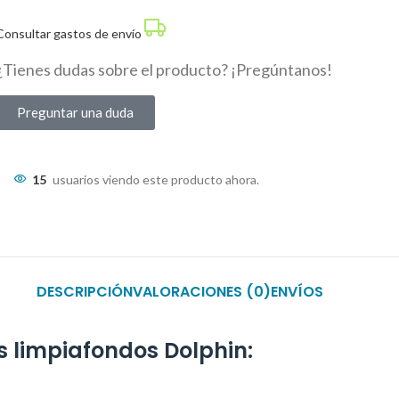
Consultar gastos de envío
¿Tienes dudas sobre el producto? ¡Pregúntanos!
Preguntar una duda
15
usuarios viendo este producto ahora.
DESCRIPCIÓN
VALORACIONES (0)
ENVÍOS
s limpiafondos Dolphin: