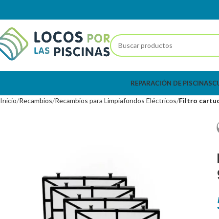
REPARACIÓN DE PISCINAS
C
Inicio
Recambios
Recambios para Limpiafondos Eléctricos
Filtro cart