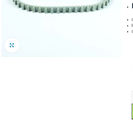
Clic para ampliar