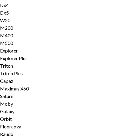
Dx4
Dx5
W20
M200
M400
M500
Explorer
Explorer Plus
Triton
Triton Plus
Capaz
Maximus X60
Saturn
Moby
Galaxy
Orbit
Floorcova
Raudo