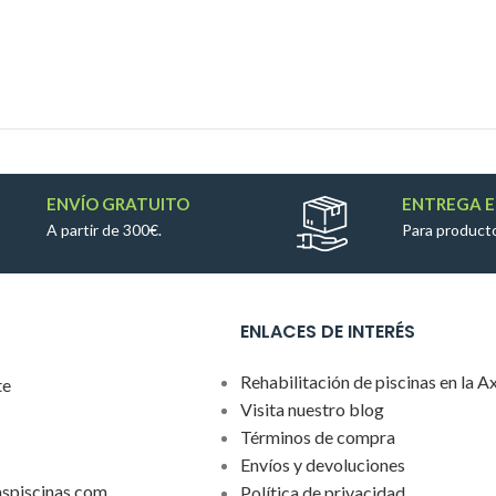
ENVÍO GRATUITO
ENTREGA E
A partir de 300€.
Para producto
ENLACES DE INTERÉS
Rehabilitación de piscinas en la A
te
Visita nuestro blog
Términos de compra
Envíos y devoluciones
aspiscinas.com
Política de privacidad