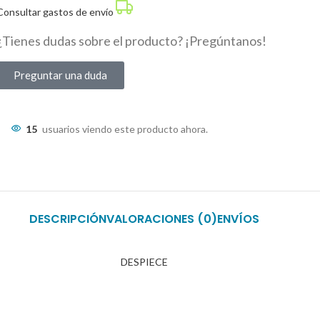
Consultar gastos de envío
¿Tienes dudas sobre el producto? ¡Pregúntanos!
Preguntar una duda
15
usuarios viendo este producto ahora.
DESCRIPCIÓN
VALORACIONES (0)
ENVÍOS
DESPIECE