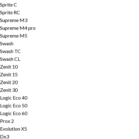
Sprite C
Sprite RC
Supreme M3
Supreme M4 pro
Supreme M5
Swash
Swash TC
Swash CL
Zenit 10
Zenit 15
Zenit 20
Zenit 30
Logic Eco 40
Logic Eco 50
Logic Eco 60
Prox 2
Evolution X5
Dx3