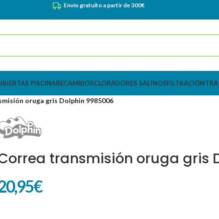
Envío gratuito a partir de 300€
UBIERTAS PISCINA
RECAMBIOS
CLORADORES SALINOS
FILTRACIÓN
TRA
smisión oruga gris Dolphin 9985006
Correa transmisión oruga gris
20,95
€