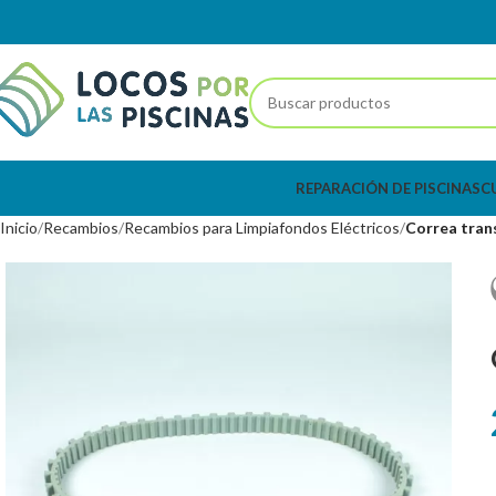
REPARACIÓN DE PISCINAS
C
Inicio
Recambios
Recambios para Limpiafondos Eléctricos
Correa tran