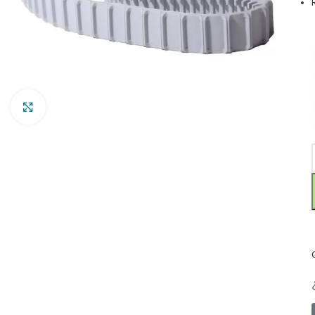
Clic para ampliar