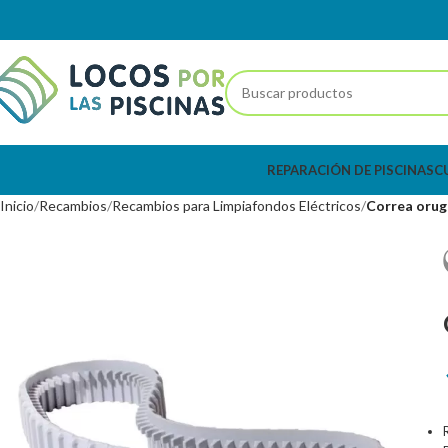
REPARACIÓN DE PISCINAS
C
Inicio
Recambios
Recambios para Limpiafondos Eléctricos
Correa orug