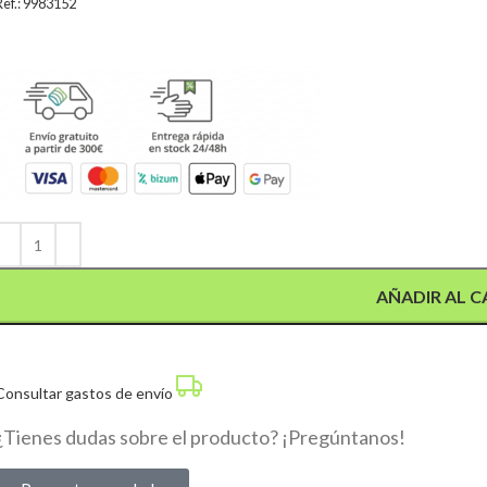
Ref.: 9983152
Alternative:
AÑADIR AL C
Consultar gastos de envío
¿Tienes dudas sobre el producto? ¡Pregúntanos!