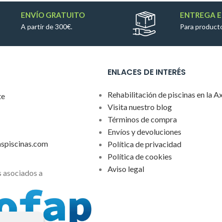
ENVÍO GRATUITO
ENTREGA E
A partir de 300€.
Para producto
ENLACES DE INTERÉS
Rehabilitación de piscinas en la A
te
Visita nuestro blog
Términos de compra
Envíos y devoluciones
aspiscinas.com
Política de privacidad
Política de cookies
Aviso legal
 asociados a