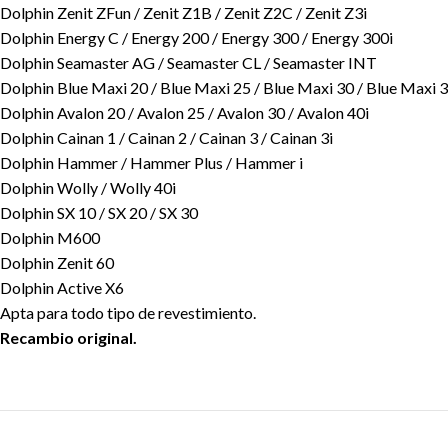
Dolphin Zenit ZFun / Zenit Z1B / Zenit Z2C / Zenit Z3i
Dolphin Energy C / Energy 200 / Energy 300 / Energy 300i
Dolphin Seamaster AG / Seamaster CL / Seamaster INT
Dolphin Blue Maxi 20 / Blue Maxi 25 / Blue Maxi 30 / Blue Maxi 3
Dolphin Avalon 20 / Avalon 25 / Avalon 30 / Avalon 40i
Dolphin Cainan 1 / Cainan 2 / Cainan 3 / Cainan 3i
Dolphin Hammer / Hammer Plus / Hammer i
Dolphin Wolly / Wolly 40i
Dolphin SX 10 / SX 20 / SX 30
Dolphin M600
Dolphin Zenit 60
Dolphin Active X6
Apta para todo tipo de revestimiento.
Recambio original.