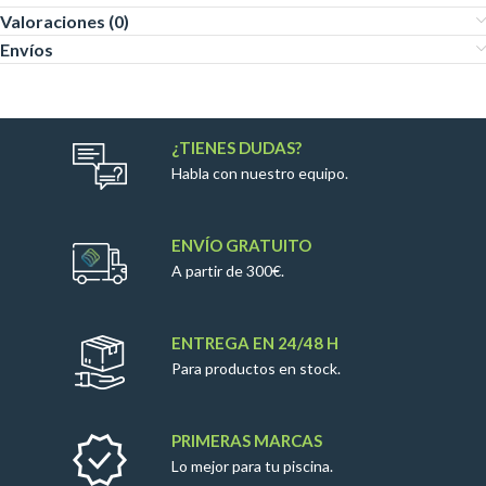
Valoraciones (0)
Envíos
¿TIENES DUDAS?
Habla con nuestro equipo.
ENVÍO GRATUITO
A partir de 300€.
ENTREGA EN 24/48 H
Para productos en stock.
PRIMERAS MARCAS
Lo mejor para tu piscina.