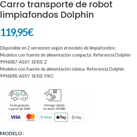
Carro transporte de robot
limpiafondos Dolphin
119,95
€
Disponible en 2 versiones según el modelo de limpiafondos:
Modelos con fuente de alimentación compacta: Referencia Dolphin
9996087-ASSY SERIE Z
Modelos con fuente de alimentación clásica: Referencia Dolphin
9996098-ASSY SERIE PRO
Alternative:
MODELO