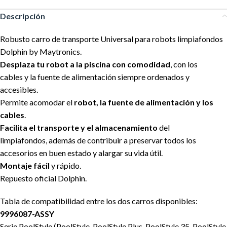
Descripción
Robusto carro de transporte Universal para robots limpiafondos
Dolphin by Maytronics.
Desplaza tu robot a la piscina con comodidad
, con los
cables y la fuente de alimentación siempre ordenados y
accesibles.
Permite acomodar el
robot, la fuente de alimentación y los
cables
.
Facilita el transporte y el almacenamiento
del
limpiafondos, además de contribuir a preservar todos los
accesorios en buen estado y alargar su vida útil.
Montaje fácil
y rápido.
Repuesto oficial Dolphin.
Tabla de compatibilidad entre los dos carros disponibles:
9996087-ASSY
Serie PoolStyle (PoolStyle, PoolStyle Plus, PoolStyle 35, PoolStyle