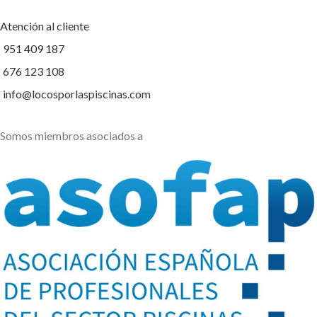
Atención al cliente
951 409 187
676 123 108
info@locosporlaspiscinas.com
Somos miembros asociados a