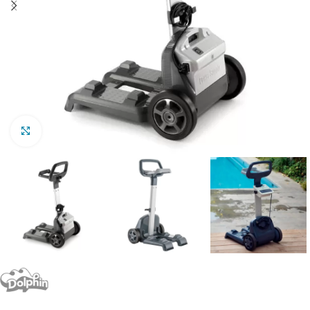
Clic para ampliar