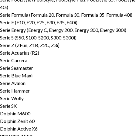
40i)
Serie Formula (Formula 20, Formula 30, Formula 35, Formula 40i)
Serie E (E10, E20, E25, E30, E35, E40i)
Serie Energy (Energy C, Energy 200, Energy 300, Energy 300i)
Serie S (S50, S100, S200, S300, S300i)
Serie Z (ZFun, Z1B, Z2C, Z3i)
Serie Acuarius (R2)
Serie Carrera
Serie Seamaster
Serie Blue Maxi
Serie Avalon
Serie Hammer
Serie Wolly
Serie SX
Dolphin M600
Dolphin Zenit 60
Dolphin Active X6