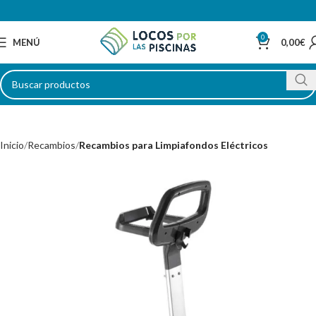
0
MENÚ
0,00
€
Inicio
Recambios
Recambios para Limpiafondos Eléctricos