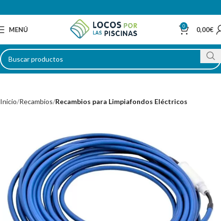
0
MENÚ
0,00
€
Inicio
Recambios
Recambios para Limpiafondos Eléctricos