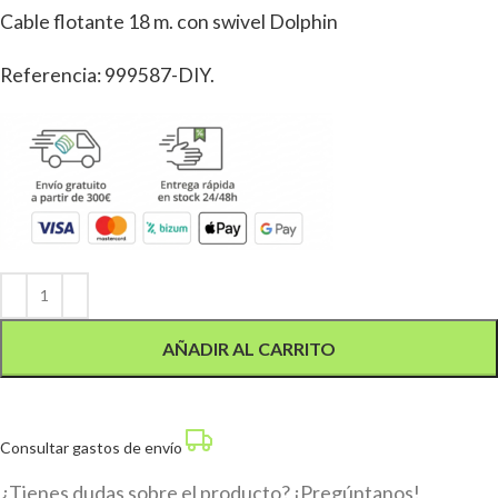
Cable flotante 18 m. con swivel Dolphin
Referencia: 999587-DIY.
Alternative:
AÑADIR AL CARRITO
Consultar gastos de envío
¿Tienes dudas sobre el producto? ¡Pregúntanos!