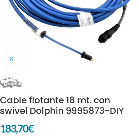
Clic para ampliar
Cable flotante 18 mt. con
swivel Dolphin 9995873-DIY
183,70
€