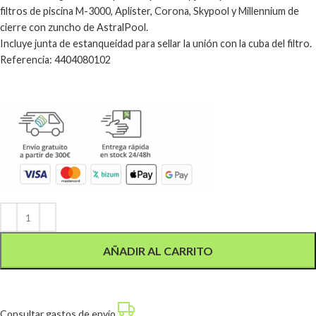
filtros de piscina M-3000, Aplister, Corona, Skypool y Millennium de
cierre con zuncho de AstralPool.
Incluye junta de estanqueidad para sellar la unión con la cuba del filtro.
Referencia: 4404080102
Alternative:
AÑADIR AL CARRITO
Consultar gastos de envío