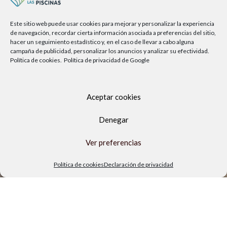
Política de privacidad
Política de cookies
Este sitio web puede usar cookies para mejorar y personalizar la experiencia
Aviso legal
de navegación, recordar cierta información asociada a preferencias del sitio,
hacer un seguimiento estadístico y, en el caso de llevar a cabo alguna
campaña de publicidad, personalizar los anuncios y analizar su efectividad.
TIENDA FÍSICA
Política de cookies.
Política de privacidad de Google
Aceptar cookies
Denegar
Ver preferencias
Política de cookies
Declaración de privacidad