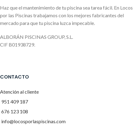
Haz que el mantenimiento de tu piscina sea tarea fácil. En Locos
por las Piscinas trabajamos con los mejores fabricantes del
mercado para que tu piscina luzca impecable.
ALBORÁN PISCINAS GROUP, S.L.
CIF B01938729.
CONTACTO
Atención al cliente
951 409 187
676 123 108
info@locosporlaspiscinas.com