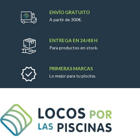
ENVÍO GRATUITO
A partir de 300€.
ENTREGA EN 24/48 H
Para productos en stock.
PRIMERAS MARCAS
Lo mejor para tu piscina.