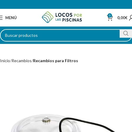
0
MENÚ
0,00
€
Inicio
Recambios
Recambios para Filtros