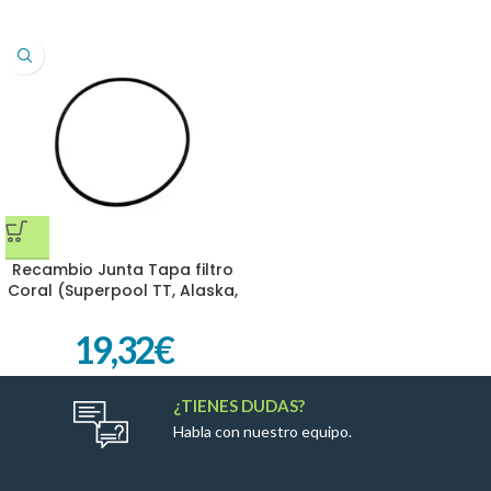
Recambio Junta Tapa filtro
Coral (Superpool TT, Alaska,
Volcán y Laminados QP)
19,32
€
¿TIENES DUDAS?
Habla con nuestro equipo.