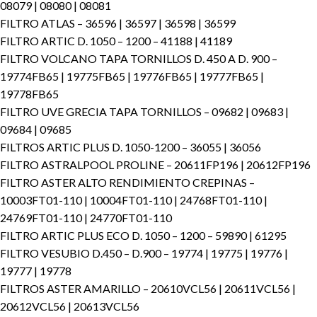
08079 | 08080 | 08081
FILTRO ATLAS – 36596 | 36597 | 36598 | 36599
FILTRO ARTIC D. 1050 – 1200 – 41188 | 41189
FILTRO VOLCANO TAPA TORNILLOS D. 450 A D. 900 –
19774FB65 | 19775FB65 | 19776FB65 | 19777FB65 |
19778FB65
FILTRO UVE GRECIA TAPA TORNILLOS – 09682 | 09683 |
09684 | 09685
FILTROS ARTIC PLUS D. 1050-1200 – 36055 | 36056
FILTRO ASTRALPOOL PROLINE – 20611FP196 | 20612FP196
FILTRO ASTER ALTO RENDIMIENTO CREPINAS –
10003FT01-110 | 10004FT01-110 | 24768FT01-110 |
24769FT01-110 | 24770FT01-110
FILTRO ARTIC PLUS ECO D. 1050 – 1200 – 59890 | 61295
FILTRO VESUBIO D.450 – D.900 – 19774 | 19775 | 19776 |
19777 | 19778
FILTROS ASTER AMARILLO – 20610VCL56 | 20611VCL56 |
20612VCL56 | 20613VCL56