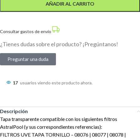
AÑADIR AL CARRITO
Consultar gastos de envío
¿Tienes dudas sobre el producto? ¡Pregúntanos!
Preguntar una duda
17
usuarios viendo este producto ahora.
Descripción
Tapa transparente compatible con los siguientes filtros
AstralPool (y sus correspondientes referencias):
FILTROS UVE TAPA TORNILLO – 08076 | 08077 | 08078 |