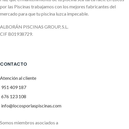
por las Piscinas trabajamos con los mejores fabricantes del
mercado para que tu piscina luzca impecable.
ALBORÁN PISCINAS GROUP, S.L.
CIF B01938729.
CONTACTO
Atención al cliente
951 409 187
676 123 108
info@locosporlaspiscinas.com
Somos miembros asociados a