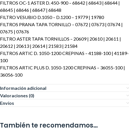
FILTROS OC-1 ASTER D. 450-900 – 68642 | 68643 | 68644 |
68645 | 68646 | 68647 | 68648
FILTRO VESUBIO D.1050 – D.1200 – 19779 | 19780
FILTROS PRANA TAPA TORNILLO – 07672 | 07673 | 07674 |
07675 | 07676
FILTRO ASTER TAPA TORNILLOS – 20609 | 20610 | 20611 |
20612 | 20613 | 20614 | 21583 | 21584
FILTROS ARTIC D. 1050-1200 CREPINAS – 41188-100 | 41189-
100
FILTROS ARTIC PLUS D. 1050-1200 CREPINAS – 36055-100 |
36056-100
Información adicional
Valoraciones (0)
Envíos
También te recomendamos…