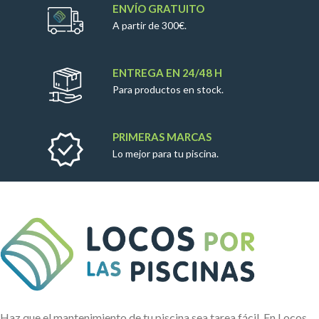
ENVÍO GRATUITO
A partir de 300€.
ENTREGA EN 24/48 H
Para productos en stock.
PRIMERAS MARCAS
Lo mejor para tu piscina.
Haz que el mantenimiento de tu piscina sea tarea fácil. En Locos