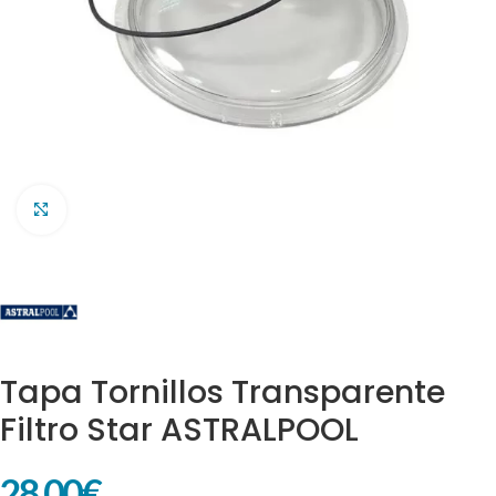
Clic para ampliar
Tapa Tornillos Transparente
Filtro Star ASTRALPOOL
28,00
€