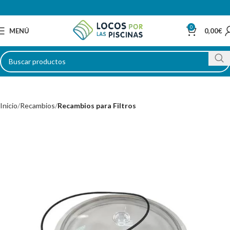
0
MENÚ
0,00
€
Inicio
Recambios
Recambios para Filtros