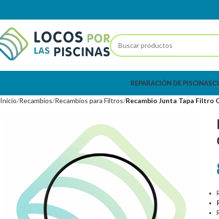
REPARACIÓN DE PISCINAS
C
Inicio
Recambios
Recambios para Filtros
Recambio Junta Tapa Filtro 