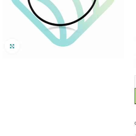
Clic para ampliar