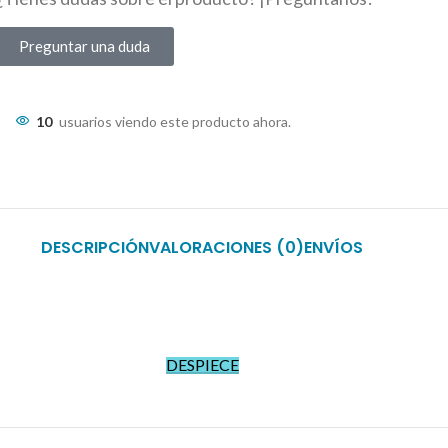
Preguntar una duda
10
usuarios viendo este producto ahora.
DESCRIPCIÓN
VALORACIONES (0)
ENVÍOS
DESPIECE