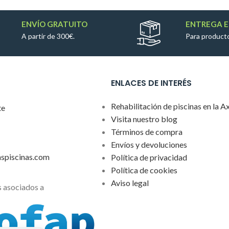
ENVÍO GRATUITO
ENTREGA E
A partir de 300€.
Para producto
ENLACES DE INTERÉS
Rehabilitación de piscinas en la A
te
Visita nuestro blog
Términos de compra
Envíos y devoluciones
aspiscinas.com
Política de privacidad
Política de cookies
Aviso legal
 asociados a