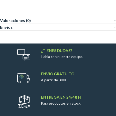
Valoraciones (0)
Envíos
¿TIENES DUDAS?
Habla con nuestro equipo.
ENVÍO GRATUITO
A partir de 300€.
ENTREGA EN 24/48 H
Para productos en stock.