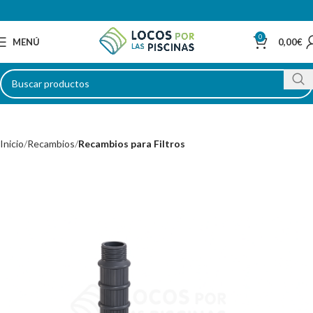
0
MENÚ
0,00
€
Inicio
Recambios
Recambios para Filtros