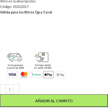
filtro en la descripción).
Código: 01012017.
Válida para los filtros Qp y Coral
Alternative:
AÑADIR AL CARRITO