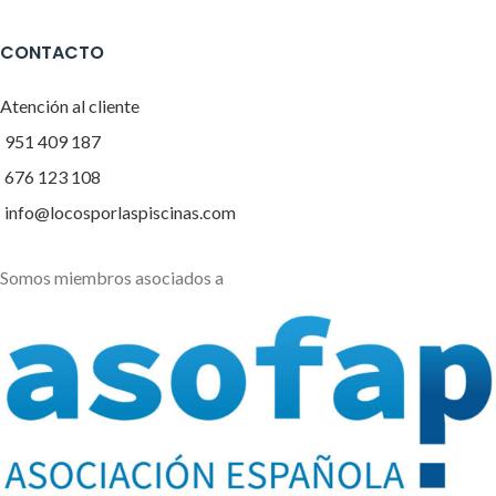
CONTACTO
Atención al cliente
951 409 187
676 123 108
info@locosporlaspiscinas.com
Somos miembros asociados a