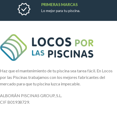
PRIMERAS MARCAS
Lo mejor para tu piscina.
Haz que el mantenimiento de tu piscina sea tarea fácil. En Locos
por las Piscinas trabajamos con los mejores fabricantes del
mercado para que tu piscina luzca impecable.
ALBORÁN PISCINAS GROUP, S.L.
CIF B01938729.