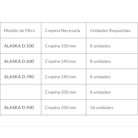
Modelo de Filtro
Crepina Necesaria
Unidades Requeridas
ALASKA D.500
Crepina 100 mm
8 unidades
ALASKA D.600
Crepina 140 mm
8 unidades
ALASKA D.780
Crepina 140 mm
8 unidades
Crepina 200 mm
8 unidades
ALASKA D.900
Crepina 200 mm
16 unidades