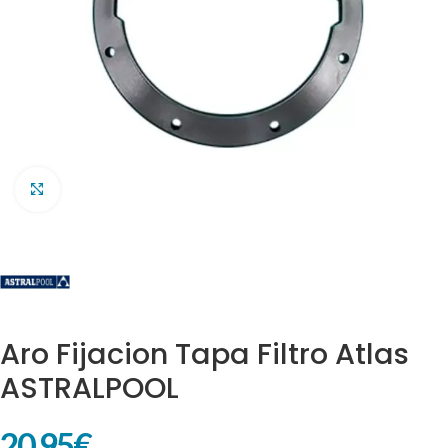
Clic para ampliar
Aro Fijacion Tapa Filtro Atlas
ASTRALPOOL
20,95
€