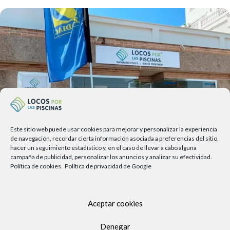
Este sitio web puede usar cookies para mejorar y personalizar la experiencia
de navegación, recordar cierta información asociada a preferencias del sitio,
hacer un seguimiento estadístico y, en el caso de llevar a cabo alguna
campaña de publicidad, personalizar los anuncios y analizar su efectividad.
Política de cookies.
Política de privacidad de Google
Av. del Sol, 2, local 6,
29740 Torre del Mar, Málaga
Aceptar cookies
Lunes a viernes
9.00h a 13.30h - 16.00h a 19.00h
Denegar