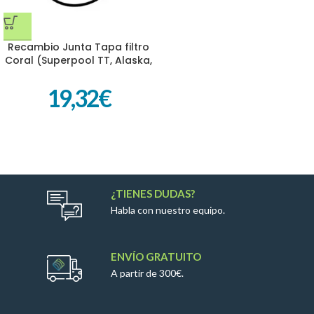
Recambio Junta Tapa filtro
Coral (Superpool TT, Alaska,
Volcán y Laminados QP)
19,32
€
¿TIENES DUDAS?
Habla con nuestro equipo.
ENVÍO GRATUITO
A partir de 300€.