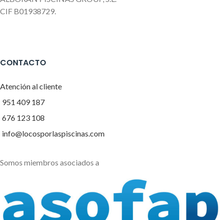
CIF B01938729.
CONTACTO
Atención al cliente
951 409 187
676 123 108
info@locosporlaspiscinas.com
Somos miembros asociados a