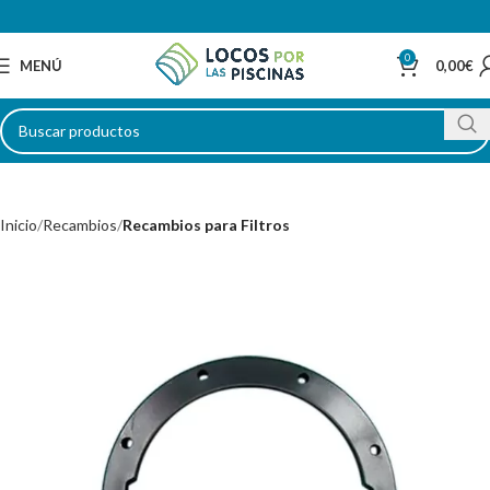
0
MENÚ
0,00
€
Inicio
Recambios
Recambios para Filtros