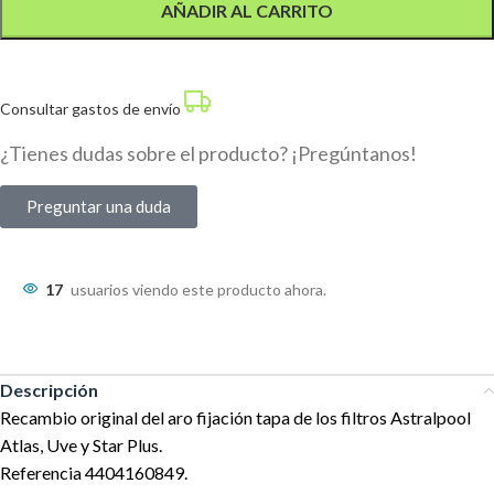
AÑADIR AL CARRITO
Consultar gastos de envío
¿Tienes dudas sobre el producto? ¡Pregúntanos!
Preguntar una duda
17
usuarios viendo este producto ahora.
Descripción
Recambio original del aro fijación tapa de los filtros Astralpool
Atlas, Uve y Star Plus.
Referencia 4404160849.