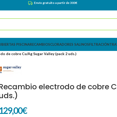
Envío gratuito a partir de 300€
UBIERTAS PISCINA
RECAMBIOS
CLORADORES SALINOS
FILTRACIÓN
TRA
do de cobre Cu/Ag Sugar Valley (pack 2 uds.)
Recambio electrodo de cobre C
uds.)
129,00
€