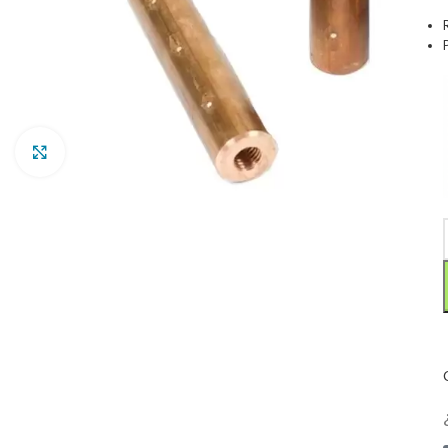
Clic para ampliar