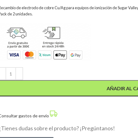
Recambio de electrodo de cobre Cu/Ag para equipos de ionización de Sugar Valley
Pack de 2 unidades.
Alternative:
AÑADIR AL C
Consultar gastos de envío
¿Tienes dudas sobre el producto? ¡Pregúntanos!