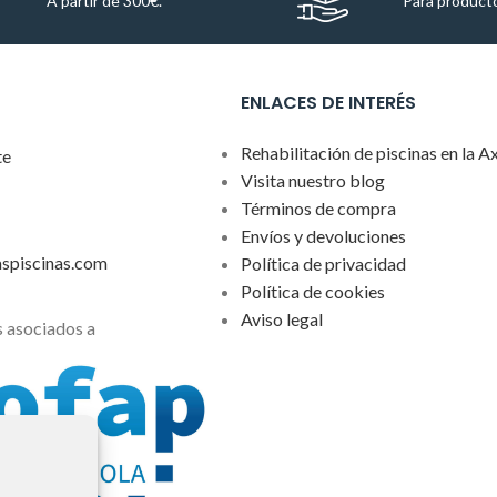
A partir de 300€.
Para producto
ENLACES DE INTERÉS
Rehabilitación de piscinas en la A
te
Visita nuestro blog
Términos de compra
Envíos y devoluciones
aspiscinas.com
Política de privacidad
Política de cookies
Aviso legal
 asociados a