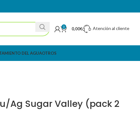
0
Atención al cliente
0,00
€
TAMIENTO DEL AGUA
OTROS
u/Ag Sugar Valley (pack 2