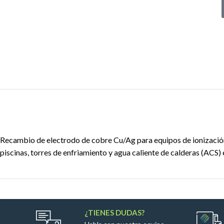
Recambio de electrodo de cobre Cu/Ag para equipos de ionización 
piscinas, torres de enfriamiento y agua caliente de calderas (AC
¿TIENES DUDAS?