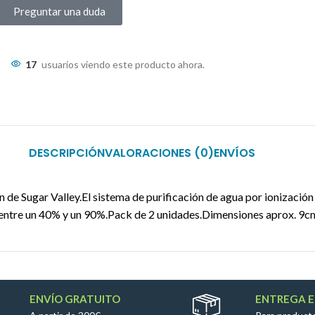
Preguntar una duda
17
usuarios viendo este producto ahora.
DESCRIPCIÓN
VALORACIONES (0)
ENVÍOS
de Sugar Valley.El sistema de purificación de agua por ionizació
S) entre un 40% y un 90%.Pack de 2 unidades.Dimensiones aprox. 9
ENVÍO GRATUITO
ENTREGA E