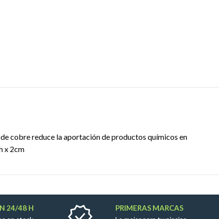
n de cobre reduce la aportación de productos químicos en
cm x 2cm
N 24/48 H
PRIMERAS MARCAS