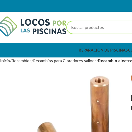
REPARACIÓN DE PISCINAS
C
Inicio
Recambios
Recambios para Cloradores salinos
Recambio electro