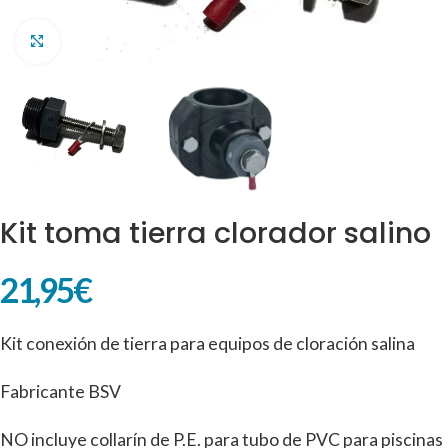
Clic para ampliar
Kit toma tierra clorador salino
21,95
€
Kit conexión de tierra para equipos de cloración salina
Fabricante BSV
NO incluye collarín de P.E. para tubo de PVC para piscinas