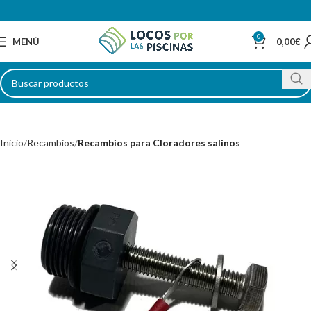
0
MENÚ
0,00
€
Inicio
Recambios
Recambios para Cloradores salinos