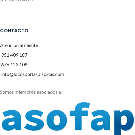
CONTACTO
Atención al cliente
951 409 187
676 123 108
info@locosporlaspiscinas.com
Somos miembros asociados a