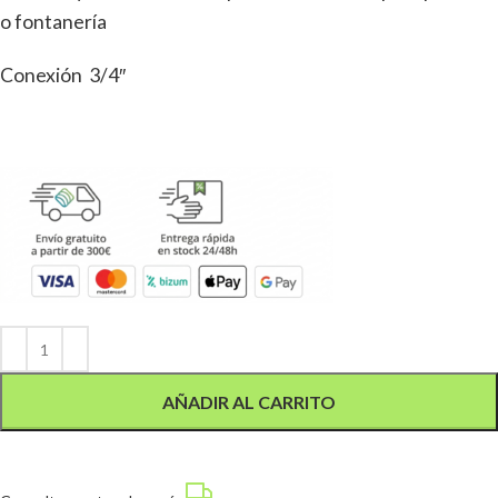
o fontanería
Conexión 3/4″
Alternative:
AÑADIR AL CARRITO