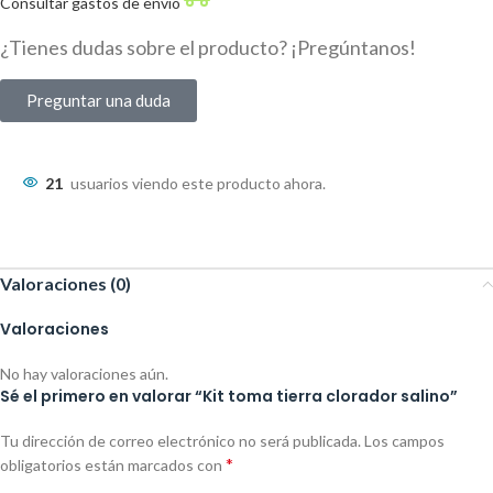
Consultar gastos de envío
¿Tienes dudas sobre el producto? ¡Pregúntanos!
Preguntar una duda
21
usuarios viendo este producto ahora.
Valoraciones (0)
Valoraciones
No hay valoraciones aún.
Sé el primero en valorar “Kit toma tierra clorador salino”
Tu dirección de correo electrónico no será publicada.
Alternative:
Los campos
*
obligatorios están marcados con