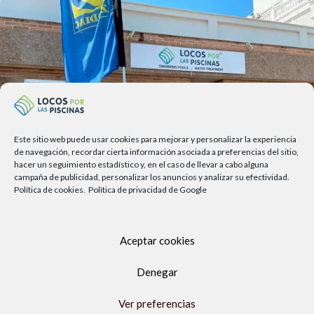
Este sitio web puede usar cookies para mejorar y personalizar la experiencia
de navegación, recordar cierta información asociada a preferencias del sitio,
hacer un seguimiento estadístico y, en el caso de llevar a cabo alguna
campaña de publicidad, personalizar los anuncios y analizar su efectividad.
Política de cookies.
Política de privacidad de Google
Av. del Sol, 2, local 6,
Aceptar cookies
29740 Torre del Mar, Málaga
Lunes a viernes
Denegar
9.00h a 13.30h - 16.00h a 19.00h
Ver preferencias
Sábados