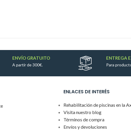
ENVÍO GRATUITO
ENTREGA E
A partir de 300€.
Para producto
ENLACES DE INTERÉS
Rehabilitación de piscinas en la A
te
Visita nuestro blog
Términos de compra
Envíos y devoluciones