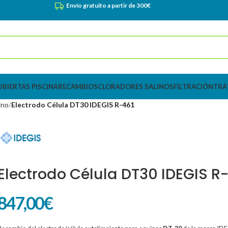
Envío gratuito a partir de 300€
UBIERTAS PISCINA
RECAMBIOS
CLORADORES SALINOS
FILTRACIÓN
TRA
ino
Electrodo Célula DT30 IDEGIS R-461
Electrodo Célula DT30 IDEGIS R
847,00
€