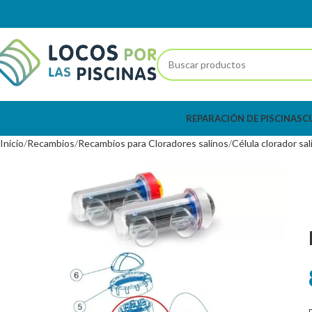
REPARACIÓN DE PISCINAS
C
Inicio
Recambios
Recambios para Cloradores salinos
Célula clorador sal