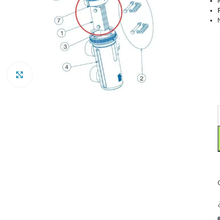
Clic para ampliar