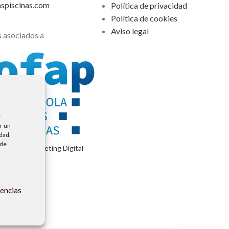
aspiscinas.com
Política de privacidad
Política de cookies
Aviso legal
 asociados a
e
r un
idad,
 de
encia de Marketing Digital
rencias