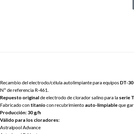
Recambio del electrodo/célula autolimpiante para equipos
DT-3
Nº de referencia R-461.
Repuesto original
de electrodo de clorador salino para la
serie
Fabricado con
titanio
con recubrimiento
auto-limpiable
que gara
Producción: 30 g/h
Válido para los cloradores:
Astralpool Advance