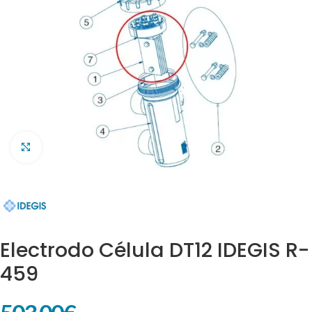
Clic para ampliar
Electrodo Célula DT12 IDEGIS R-
459