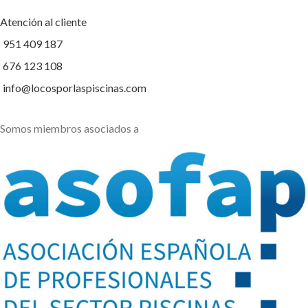
Atención al cliente
951 409 187
676 123 108
info@locosporlaspiscinas.com
Somos miembros asociados a