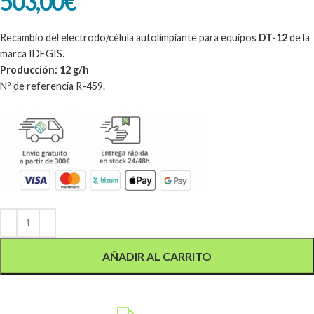
503,00
€
Recambio del electrodo/célula autolimpiante para equipos
DT-12
de la
marca IDEGIS.
Producción: 12 g/h
Nº de referencia R-459.
Alternative:
AÑADIR AL CARRITO