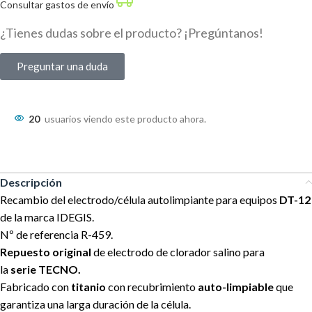
Consultar gastos de envío
¿Tienes dudas sobre el producto? ¡Pregúntanos!
Preguntar una duda
20
usuarios viendo este producto ahora.
Descripción
Recambio del electrodo/célula autolimpiante para equipos
DT-12
de la marca IDEGIS.
Nº de referencia R-459.
Repuesto original
de electrodo de clorador salino para
la
serie TECNO.
Fabricado con
titanio
con recubrimiento
auto-limpiable
que
garantiza una larga duración de la célula.