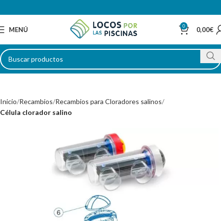
0
MENÚ
0,00
€
Inicio
Recambios
Recambios para Cloradores salinos
Célula clorador salino