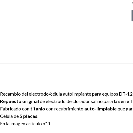
Recambio del electrodo/célula autolimpiante para equipos
DT-1
Repuesto original
de electrodo de clorador salino para la
serie
Fabricado con
titanio
con recubrimiento
auto-limpiable
que gara
Célula de
5 placas
.
En la imagen artículo nº 1.