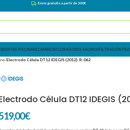
Envío gratuito a partir de 300€
UBIERTAS PISCINA
RECAMBIOS
CLORADORES SALINOS
FILTRACIÓN
TRA
ino
Electrodo Célula DT12 IDEGIS (2012). R-062
Electrodo Célula DT12 IDEGIS (2
519,00
€