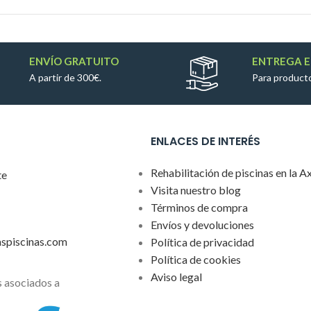
ENVÍO GRATUITO
ENTREGA E
A partir de 300€.
Para producto
ENLACES DE INTERÉS
Rehabilitación de piscinas en la A
te
Visita nuestro blog
Términos de compra
Envíos y devoluciones
aspiscinas.com
Política de privacidad
Política de cookies
Aviso legal
 asociados a