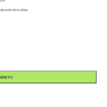
GIS.
duración de la célula.
ARRITO