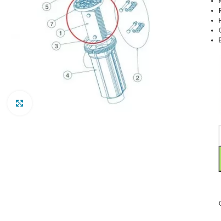
Clic para ampliar