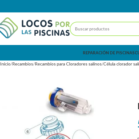
REPARACIÓN DE PISCINAS
C
Inicio
Recambios
Recambios para Cloradores salinos
Célula clorador sal