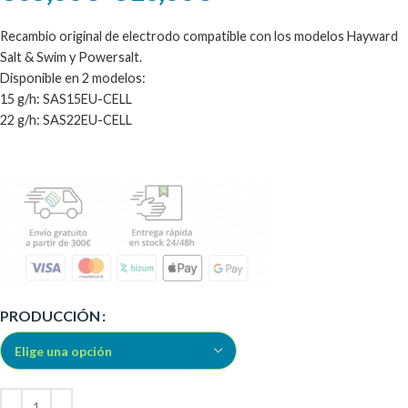
Recambio original de electrodo compatible con los modelos Hayward
Salt & Swim y Powersalt.
Disponible en 2 modelos:
15 g/h: SAS15EU-CELL
22 g/h: SAS22EU-CELL
Alternative:
PRODUCCIÓN