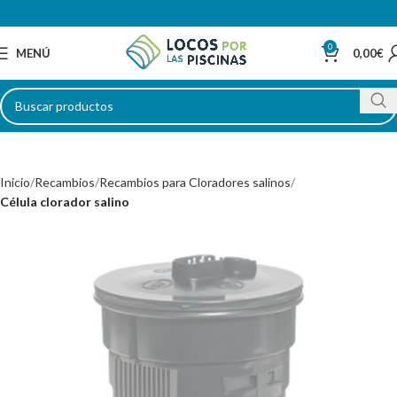
0
MENÚ
0,00
€
Inicio
Recambios
Recambios para Cloradores salinos
Célula clorador salino