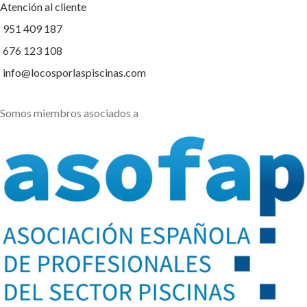
Atención al cliente
951 409 187
676 123 108
info@locosporlaspiscinas.com
Somos miembros asociados a