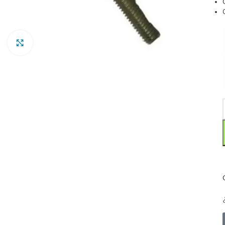
Clic para ampliar