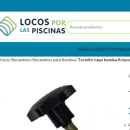
REPARACIÓN DE PISCINAS
C
Inicio
Recambios
Recambios para Bombas
Tornillo tapa bomba Krips