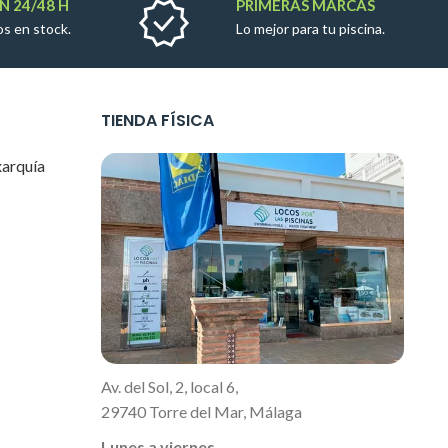
N 24/48 H
PRIMERAS MARCAS
s en stock.
Lo mejor para tu piscina.
TIENDA FÍSICA
xarquía
Av. del Sol, 2, local 6,
29740 Torre del Mar, Málaga
Lunes a viernes