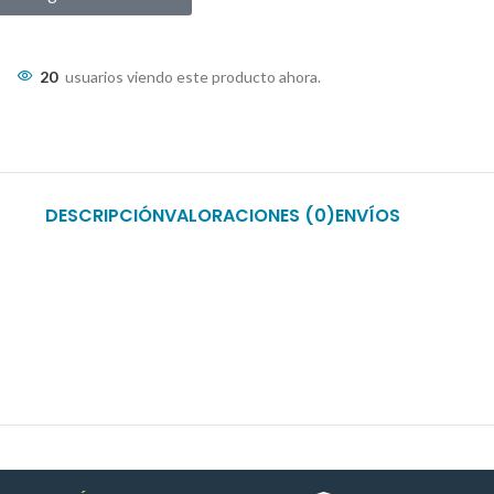
20
usuarios viendo este producto ahora.
DESCRIPCIÓN
VALORACIONES (0)
ENVÍOS