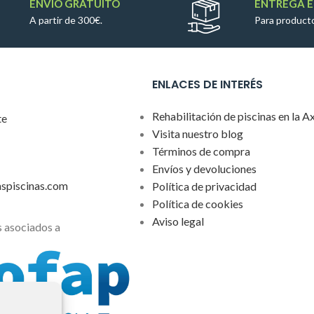
ENVÍO GRATUITO
ENTREGA E
A partir de 300€.
Para producto
ENLACES DE INTERÉS
Rehabilitación de piscinas en la A
te
Visita nuestro blog
Términos de compra
Envíos y devoluciones
aspiscinas.com
Política de privacidad
Política de cookies
Aviso legal
 asociados a