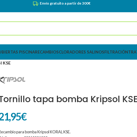
Envío gratuito a partir de 300€
UBIERTAS PISCINA
RECAMBIOS
CLORADORES SALINOS
FILTRACIÓN
TRA
ol KSE
Tornillo tapa bomba Kripsol KS
21,95
€
Recambio para bomba Kripsol KORAL KSE.