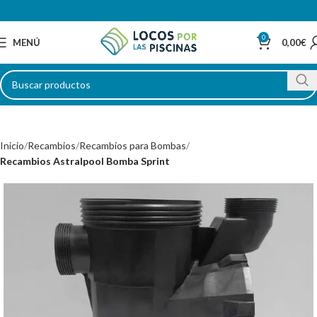
0
MENÚ
0,00
€
Inicio
Recambios
Recambios para Bombas
Recambios Astralpool Bomba Sprint