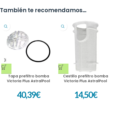
También te recomendamos…
Tapa prefiltro bomba
Cestillo prefiltro bomba
Victoria Plus AstralPool
Victoria Plus AstralPool
4405010702
4405010105
40,39
€
14,50
€