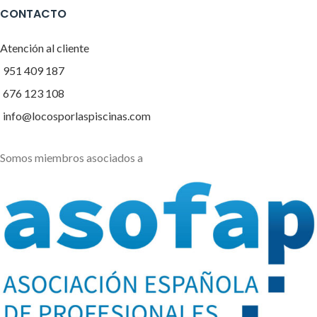
CONTACTO
Atención al cliente
951 409 187
676 123 108
info@locosporlaspiscinas.com
Somos miembros asociados a