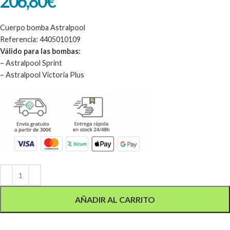
206,80
€
Cuerpo bomba Astralpool
Referencia: 4405010109
Válido para las bombas:
– Astralpool Sprint
– Astralpool Victoria Plus
Alternative:
AÑADIR AL CARRITO