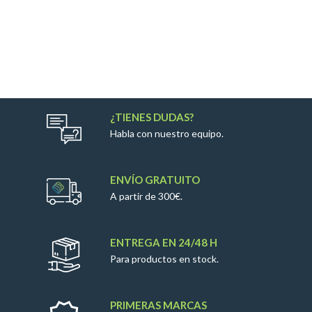
¿TIENES DUDAS?
Habla con nuestro equipo.
ENVÍO GRATUITO
A partir de 300€.
ENTREGA EN 24/48 H
Para productos en stock.
PRIMERAS MARCAS