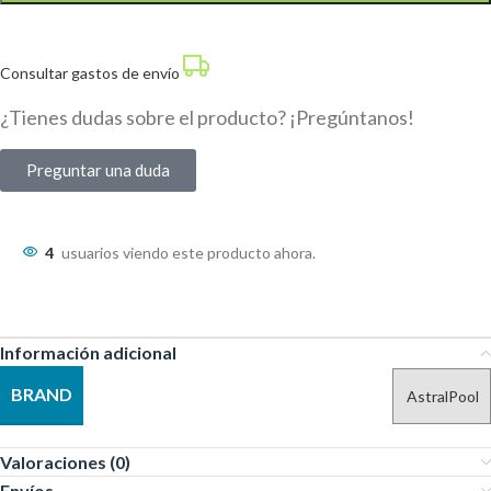
Consultar gastos de envío
¿Tienes dudas sobre el producto? ¡Pregúntanos!
Preguntar una duda
4
usuarios viendo este producto ahora.
Información adicional
BRAND
AstralPool
Valoraciones (0)
Envíos