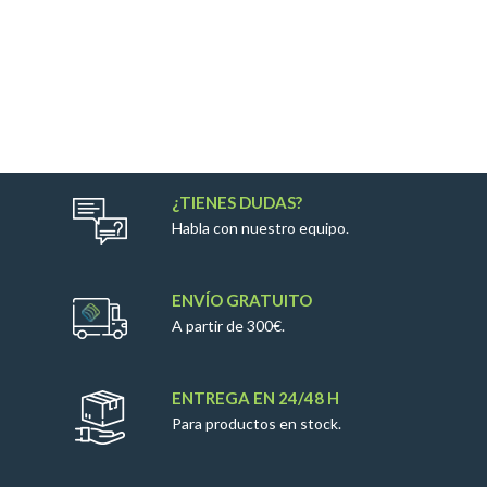
¿TIENES DUDAS?
Habla con nuestro equipo.
ENVÍO GRATUITO
A partir de 300€.
ENTREGA EN 24/48 H
Para productos en stock.