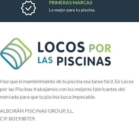
PRIMERAS MARCAS
Lo mejor para tu piscina.
Haz que el mantenimiento de tu piscina sea tarea fácil. En Locos
por las Piscinas trabajamos con los mejores fabricantes del
mercado para que tu piscina luzca impecable.
ALBORÁN PISCINAS GROUP, S.L.
CIF B01938729.