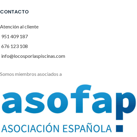
CONTACTO
Atención al cliente
951 409 187
676 123 108
info@locosporlaspiscinas.com
Somos miembros asociados a