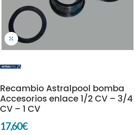
Clic para ampliar
Recambio Astralpool bomba
Accesorios enlace 1/2 CV – 3/4
CV – 1 CV
17,60
€