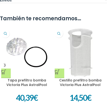
También te recomendamos…
Tapa prefiltro bomba
Cestillo prefiltro bomba
Victoria Plus AstralPool
Victoria Plus AstralPool
4405010702
4405010105
40,39
€
14,50
€