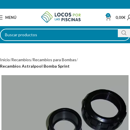
0
MENÚ
0,00
€
Inicio
Recambios
Recambios para Bombas
Recambios Astralpool Bomba Sprint