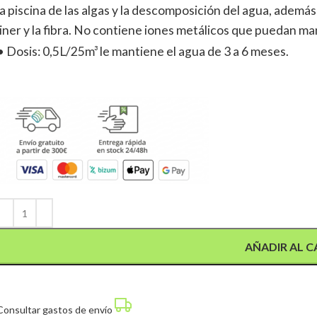
la piscina de las algas y la descomposición del agua, además 
liner y la fibra. No contiene iones metálicos que puedan ma
• Dosis: 0,5L/25m³ le mantiene el agua de 3 a 6 meses.
Alternative:
AÑADIR AL C
Consultar gastos de envío