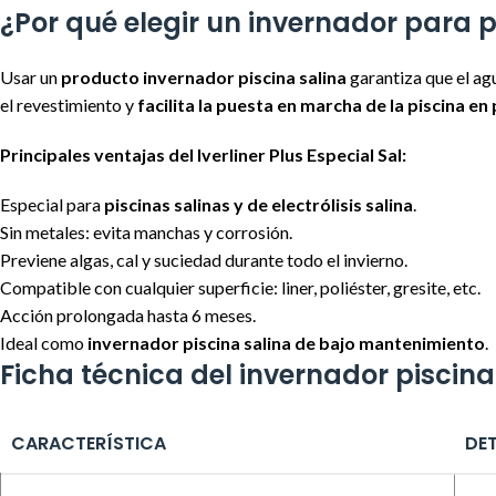
¿Por qué elegir un invernador para p
Usar un
producto invernador piscina salina
garantiza que el ag
el revestimiento y
facilita la puesta en marcha de la piscina e
Principales ventajas del Iverliner Plus Especial Sal:
Especial para
piscinas salinas y de electrólisis salina
.
Sin metales: evita manchas y corrosión.
Previene algas, cal y suciedad durante todo el invierno.
Compatible con cualquier superficie: liner, poliéster, gresite, etc.
Acción prolongada hasta 6 meses.
Ideal como
invernador piscina salina de bajo mantenimiento
.
Ficha técnica del invernador piscina s
CARACTERÍSTICA
DET