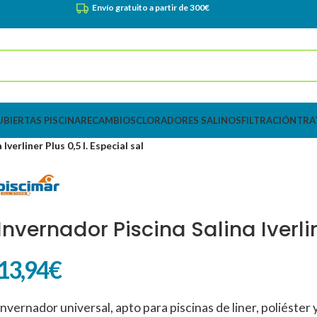
Envío gratuito a partir de 300€
UBIERTAS PISCINA
RECAMBIOS
CLORADORES SALINOS
FILTRACIÓN
TRA
Iverliner Plus 0,5 l. Especial sal
Invernador Piscina Salina Iverlin
13,94
€
Invernador universal, apto para piscinas de liner, poliéster 