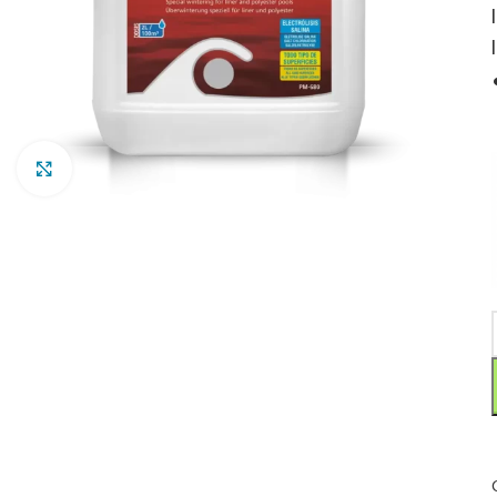
Clic para ampliar