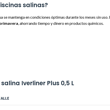
iscinas salinas?
ua se mantenga en condiciones óptimas durante los meses sin uso. 
n primavera
, ahorrando tiempo y dinero en productos químicos.
alina Iverliner Plus 0,5 L
ALLE