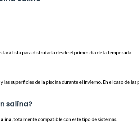
 estará lista para disfrutarla desde el primer día de la temporada.
 las superficies de la piscina durante el invierno. En el caso de la
n salina?
salina
, totalmente compatible con este tipo de sistemas.