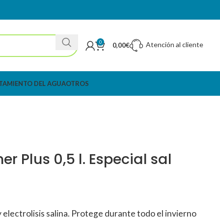
0
Atención al cliente
0,00
€
TAMIENTO DEL AGUA
OTROS
er Plus 0,5 l. Especial sal
y electrolisis salina. Protege durante todo el invierno