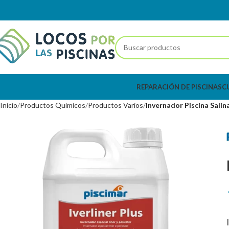
REPARACIÓN DE PISCINAS
C
Inicio
Productos Químicos
Productos Varios
Invernador Piscina Salina 