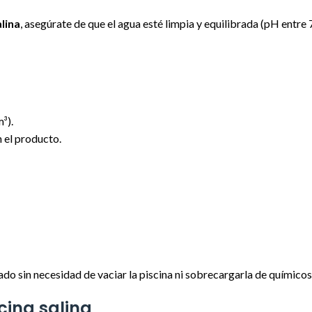
lina
, asegúrate de que el agua esté limpia y equilibrada (pH entre 7
³).
n el producto.
do sin necesidad de vaciar la piscina ni sobrecargarla de químicos
cina salina