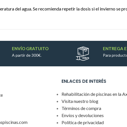
ratura del agua. Se recomienda repetir la dosis si el invierno se pr
ENVÍO GRATUITO
ENTREGA E
A partir de 300€.
Para producto
ENLACES DE INTERÉS
Rehabilitación de piscinas en la A
te
Visita nuestro blog
Términos de compra
Envíos y devoluciones
aspiscinas.com
Política de privacidad