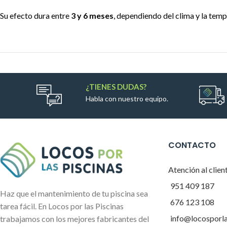
Su efecto dura entre
3 y 6 meses
, dependiendo del clima y la tempe
¿TIENES DUDAS?
Habla con nuestro equipo.
CONTACTO
Atención al clien
951 409 187
Haz que el mantenimiento de tu piscina sea
676 123 108
tarea fácil. En Locos por las Piscinas
info@locosporl
trabajamos con los mejores fabricantes del