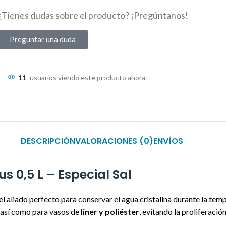
¿Tienes dudas sobre el producto? ¡Pregúntanos!
Preguntar una duda
11
usuarios viendo este producto ahora.
DESCRIPCIÓN
VALORACIONES (0)
ENVÍOS
us 0,5 L – Especial Sal
el aliado perfecto para conservar el agua cristalina durante la te
, así como para vasos de
liner y poliéster
, evitando la proliferaci