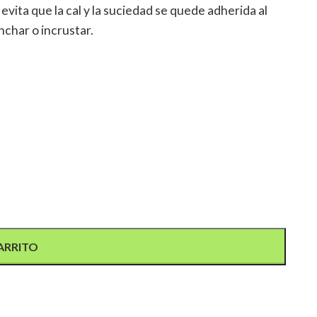
evita que la cal y la suciedad se quede adherida al
nchar o incrustar.
ARRITO