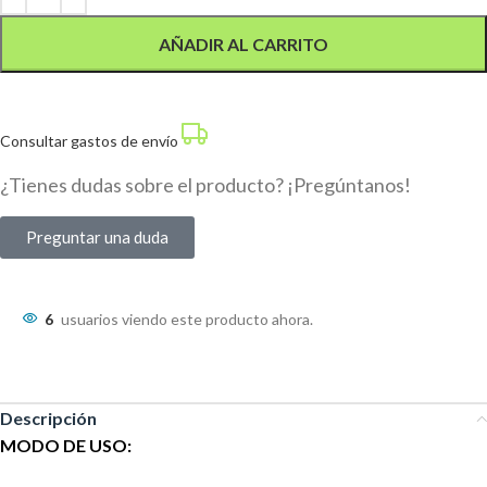
AÑADIR AL CARRITO
Consultar gastos de envío
¿Tienes dudas sobre el producto? ¡Pregúntanos!
Preguntar una duda
6
usuarios viendo este producto ahora.
Descripción
MODO DE USO: