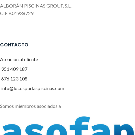
ALBORÁN PISCINAS GROUP, S.L.
CIF B01938729.
CONTACTO
Atención al cliente
951 409 187
676 123 108
info@locosporlaspiscinas.com
Somos miembros asociados a