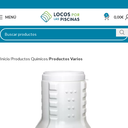
0
MENÚ
0,00
€
Inicio
Productos Químicos
Productos Varios