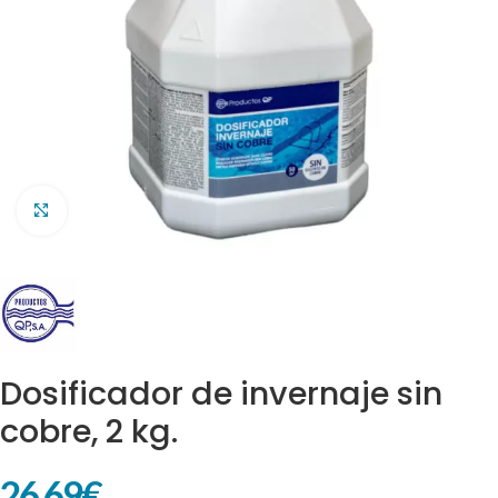
Clic para ampliar
Dosificador de invernaje sin
cobre, 2 kg.
26,69
€