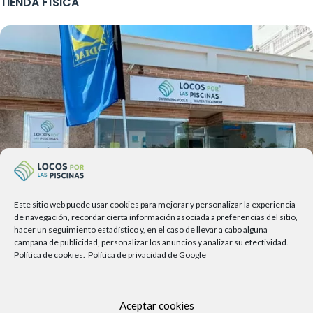
TIENDA FÍSICA
Este sitio web puede usar cookies para mejorar y personalizar la experiencia
de navegación, recordar cierta información asociada a preferencias del sitio,
hacer un seguimiento estadístico y, en el caso de llevar a cabo alguna
campaña de publicidad, personalizar los anuncios y analizar su efectividad.
Política de cookies.
Política de privacidad de Google
Av. del Sol, 2, local 6,
29740 Torre del Mar, Málaga
Lunes a viernes
Aceptar cookies