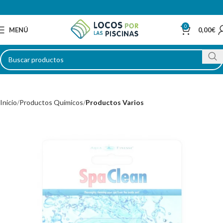
0
MENÚ
0,00
€
Inicio
Productos Químicos
Productos Varios