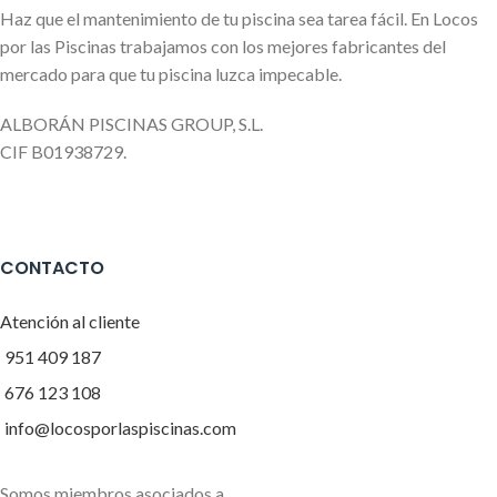
Haz que el mantenimiento de tu piscina sea tarea fácil. En Locos
por las Piscinas trabajamos con los mejores fabricantes del
mercado para que tu piscina luzca impecable.
ALBORÁN PISCINAS GROUP, S.L.
CIF B01938729.
CONTACTO
Atención al cliente
951 409 187
676 123 108
info@locosporlaspiscinas.com
Somos miembros asociados a