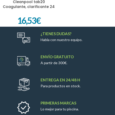
Cleanpool tab20
Coagulante, clarificante 24
horas, abrintallador PM-663
16,53
€
¿TIENES DUDAS?
Habla con nuestro equipo.
ENVÍO GRATUITO
A partir de 300€.
ENTREGA EN 24/48 H
Para productos en stock.
PRIMERAS MARCAS
Lo mejor para tu piscina.