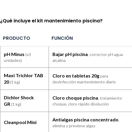
¿Qué incluye el kit mantenimiento piscina?
PRODUCTO
FUNCIÓN
pH Minus
Bajar pH piscina
(x3
, corrector pH agua
unidades)
alcalina
Maxi Trichlor TAB
Cloro en tabletas 20g
para
20
desinfección mantenimiento diario
(1 kg)
Dichlor Shock
Cloro choque piscina
, tratamiento
GR
choque, cloro rápido disolución
(1 kg)
Antialgas piscina concentrado
,
Cleanpool Mini
elimina y previene algas