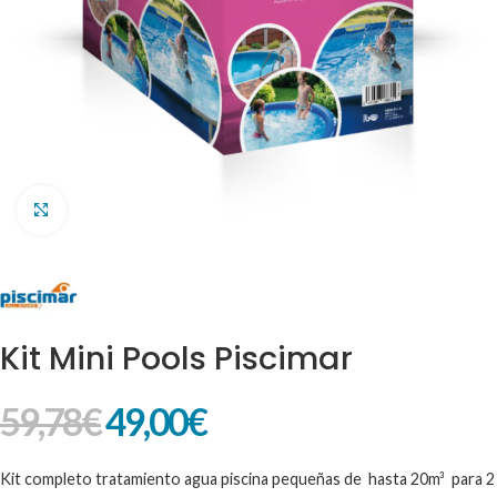
Clic para ampliar
Kit Mini Pools Piscimar
59,78
€
49,00
€
Kit completo tratamiento agua piscina pequeñas de hasta 20m³ para 2