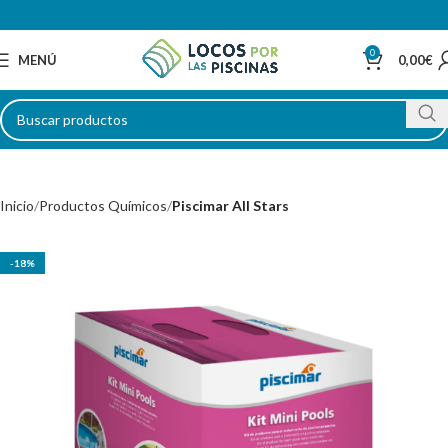
0
MENÚ
0,00
€
Inicio
Productos Químicos
Piscimar All Stars
-18%