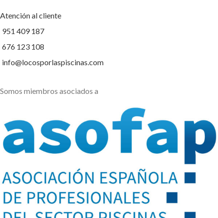
Atención al cliente
951 409 187
676 123 108
info@locosporlaspiscinas.com
Somos miembros asociados a