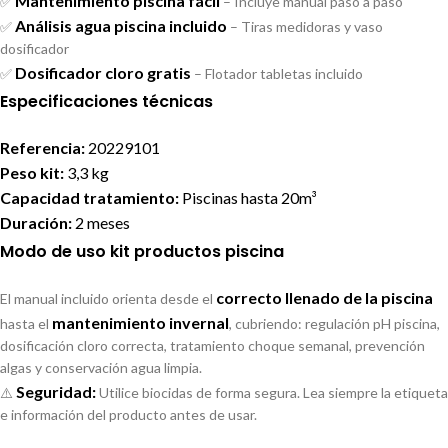
Mantenimiento piscina fácil
✅
– Incluye manual paso a paso
Análisis agua piscina incluido
✅
– Tiras medidoras y vaso
dosificador
Dosificador cloro gratis
✅
– Flotador tabletas incluido
Especificaciones técnicas
Referencia:
20229101
Peso kit:
3,3 kg
Capacidad tratamiento:
Piscinas hasta 20m³
Duración:
2 meses
Modo de uso kit productos piscina
correcto llenado de la piscina
El manual incluido orienta desde el
mantenimiento invernal
hasta el
, cubriendo: regulación pH piscina,
dosificación cloro correcta, tratamiento choque semanal, prevención
algas y conservación agua limpia.
Seguridad:
⚠️
Utilice biocidas de forma segura. Lea siempre la etiqueta
e información del producto antes de usar.