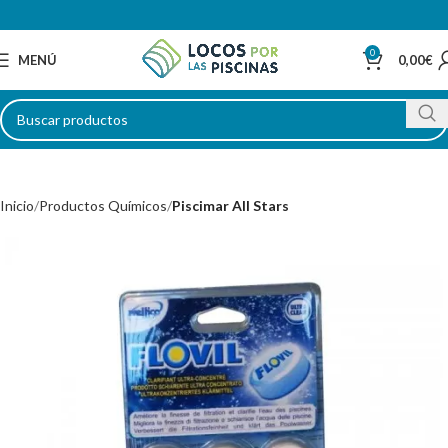
0
MENÚ
0,00
€
Inicio
Productos Químicos
Piscimar All Stars