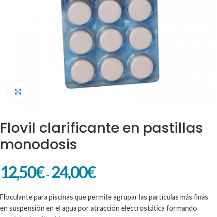
Clic para ampliar
Flovil clarificante en pastillas
monodosis
12,50
€
24,00
€
-
Floculante para piscinas que permite agrupar las partículas más finas
en suspensión en el agua por atracción electrostática formando