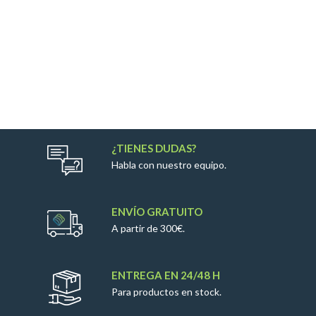
¿TIENES DUDAS?
Habla con nuestro equipo.
ENVÍO GRATUITO
A partir de 300€.
ENTREGA EN 24/48 H
Para productos en stock.