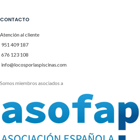
CONTACTO
Atención al cliente
951 409 187
676 123 108
info@locosporlaspiscinas.com
Somos miembros asociados a