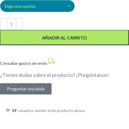
AÑADIR AL CARRITO
Consultar gastos de envío
¿Tienes dudas sobre el producto? ¡Pregúntanos!
Preguntar una duda
19
usuarios viendo este producto ahora.