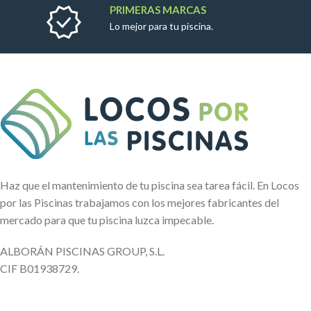
PRIMERAS MARCAS
Lo mejor para tu piscina.
Haz que el mantenimiento de tu piscina sea tarea fácil. En Locos
por las Piscinas trabajamos con los mejores fabricantes del
mercado para que tu piscina luzca impecable.
ALBORÁN PISCINAS GROUP, S.L.
CIF B01938729.