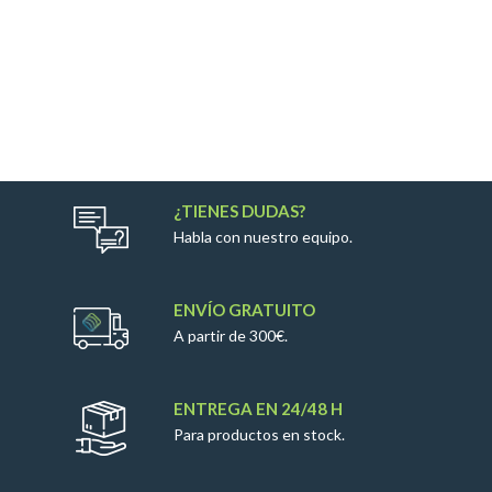
¿TIENES DUDAS?
Habla con nuestro equipo.
ENVÍO GRATUITO
A partir de 300€.
ENTREGA EN 24/48 H
Para productos en stock.