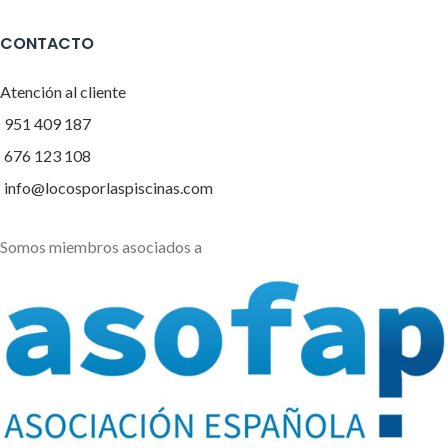
CONTACTO
Atención al cliente
951 409 187
676 123 108
info@locosporlaspiscinas.com
Somos miembros asociados a