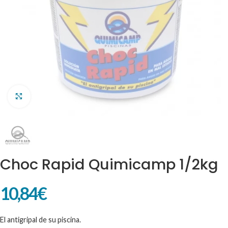
Clic para ampliar
Choc Rapid Quimicamp 1/2kg
10,84
€
El antigripal de su piscina.