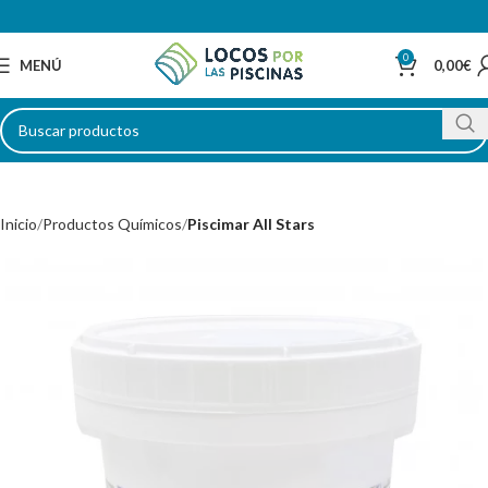
0
MENÚ
0,00
€
Inicio
Productos Químicos
Piscimar All Stars