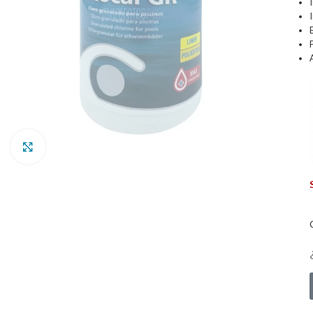
Clic para ampliar