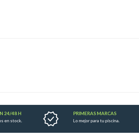
N 24/48 H
PRIMERAS MARCAS
s en stock.
Lo mejor para tu piscina.