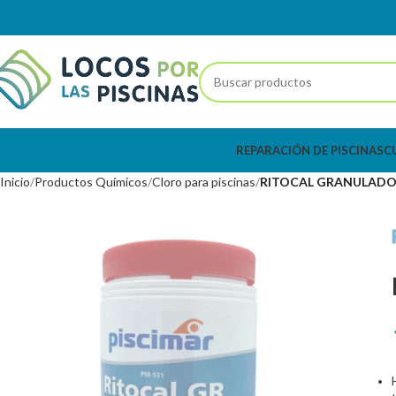
REPARACIÓN DE PISCINAS
C
Inicio
Productos Químicos
Cloro para piscinas
RITOCAL GRANULADO 1