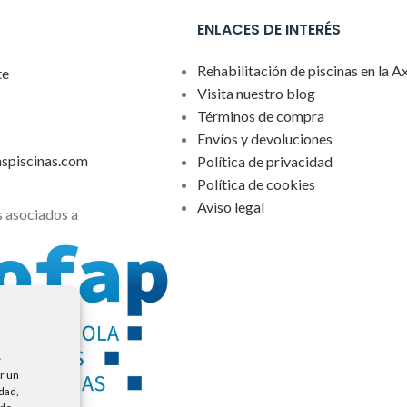
ENLACES DE INTERÉS
Rehabilitación de piscinas en la A
te
Visita nuestro blog
Términos de compra
Envíos y devoluciones
aspiscinas.com
Política de privacidad
Política de cookies
Aviso legal
 asociados a
e
r un
idad,