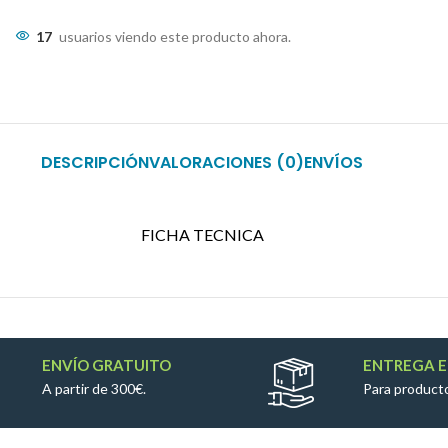
17
usuarios viendo este producto ahora.
DESCRIPCIÓN
VALORACIONES (0)
ENVÍOS
FICHA TECNICA
ENVÍO GRATUITO
ENTREGA E
A partir de 300€.
Para producto