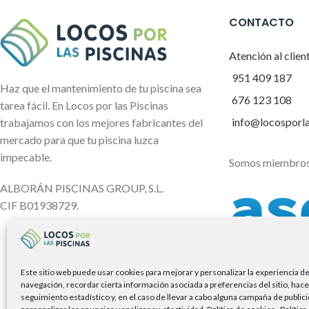
CONTACTO
Atención al clien
951 409 187
Haz que el mantenimiento de tu piscina sea
676 123 108
tarea fácil. En Locos por las Piscinas
info@locosporl
trabajamos con los mejores fabricantes del
mercado para que tu piscina luzca
impecable.
Somos miembros
ALBORÁN PISCINAS GROUP, S.L.
CIF B01938729.
Este sitio web puede usar cookies para mejorar y personalizar la experiencia d
navegación, recordar cierta información asociada a preferencias del sitio, hace
seguimiento estadístico y, en el caso de llevar a cabo alguna campaña de public