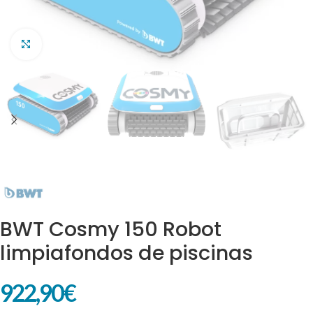
Clic para ampliar
BWT Cosmy 150 Robot
limpiafondos de piscinas
922,90
€