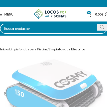
0
MENÚ
0,00
€
Inicio
Limpiafondos para Piscina
Limpiafondos Eléctrico