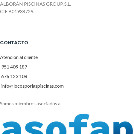
ALBORÁN PISCINAS GROUP, S.L.
CIF B01938729.
CONTACTO
Atención al cliente
951 409 187
676 123 108
info@locosporlaspiscinas.com
Somos miembros asociados a