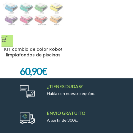
KIT cambio de color Robot
limpiafondos de piscinas
COSMY
60,90
€
¿TIENES DUDAS?
Habla con nuestro equipo.
ENVÍO GRATUITO
A partir de 300€.