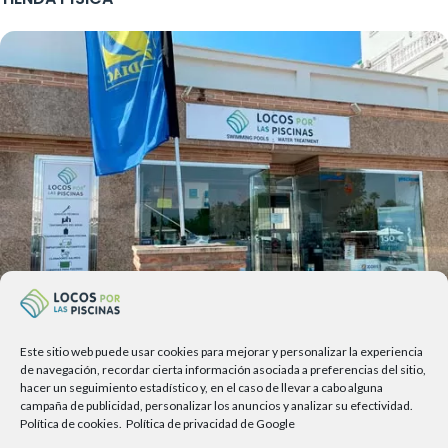
Este sitio web puede usar cookies para mejorar y personalizar la experiencia
Av. del Sol, 2, local 6,
de navegación, recordar cierta información asociada a preferencias del sitio,
hacer un seguimiento estadístico y, en el caso de llevar a cabo alguna
29740 Torre del Mar, Málaga
campaña de publicidad, personalizar los anuncios y analizar su efectividad.
Política de cookies.
Política de privacidad de Google
Lunes a viernes