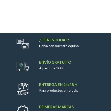
¿TIENES DUDAS?
Habla con nuestro equipo.
ENVÍO GRATUITO
A partir de 300€.
ENTREGA EN 24/48 H
Para productos en stock.
PRIMERAS MARCAS