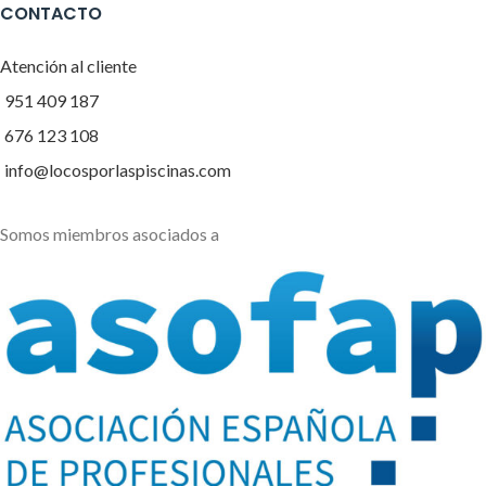
CONTACTO
Atención al cliente
951 409 187
676 123 108
info@locosporlaspiscinas.com
Somos miembros asociados a