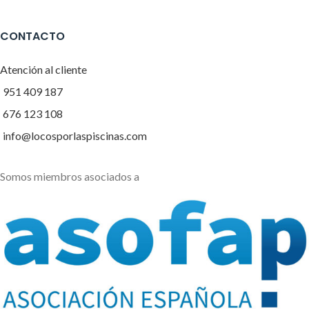
CONTACTO
Atención al cliente
951 409 187
676 123 108
info@locosporlaspiscinas.com
Somos miembros asociados a