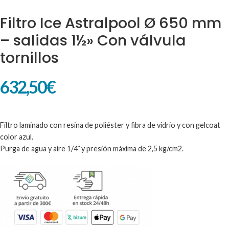
Filtro Ice Astralpool Ø 650 mm
– salidas 1½» Con válvula
tornillos
632,50
€
Filtro laminado con resina de poliéster y fibra de vidrio y con gelcoat
color azul.
Purga de agua y aire 1/4¨ y presión máxima de 2,5 kg/cm2.