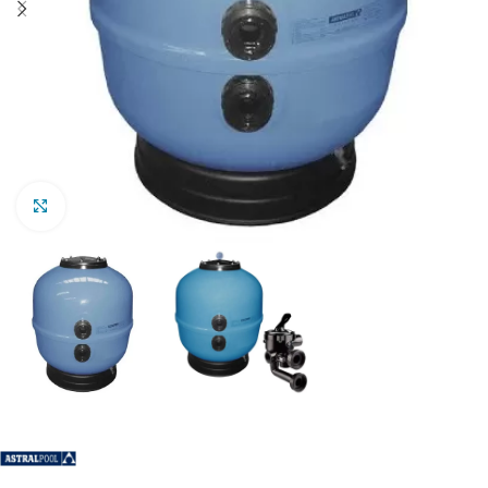
Clic para ampliar