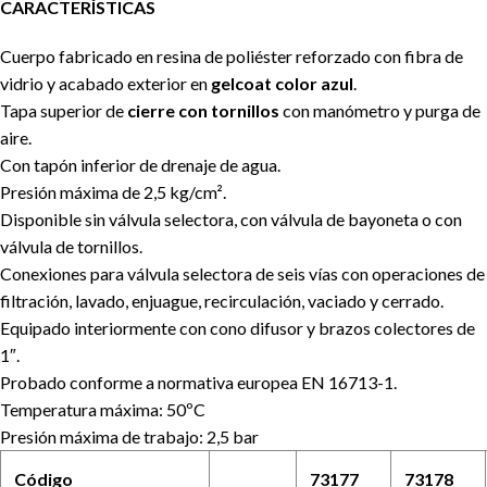
CARACTERÍSTICAS
Cuerpo fabricado en resina de poliéster reforzado con fibra de
vidrio y acabado exterior en
gelcoat color azul
.
Tapa superior de
cierre con tornillos
con manómetro y purga de
aire.
Con tapón inferior de drenaje de agua.
Presión máxima de 2,5 kg/cm².
Disponible sin válvula selectora, con válvula de bayoneta o con
válvula de tornillos.
Conexiones para válvula selectora de seis vías con operaciones de
filtración, lavado, enjuague, recirculación, vaciado y cerrado.
Equipado interiormente con cono difusor y brazos colectores de
1″.
Probado conforme a normativa europea EN 16713-1.
Temperatura máxima: 50ºC
Presión máxima de trabajo: 2,5 bar
Código
73177
73178