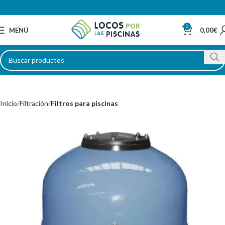
0
MENÚ
0,00
€
Inicio
Filtración
Filtros para piscinas