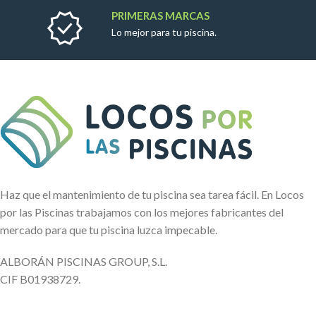
PRIMERAS MARCAS
Lo mejor para tu piscina.
Haz que el mantenimiento de tu piscina sea tarea fácil. En Locos
por las Piscinas trabajamos con los mejores fabricantes del
mercado para que tu piscina luzca impecable.
ALBORÁN PISCINAS GROUP, S.L.
CIF B01938729.