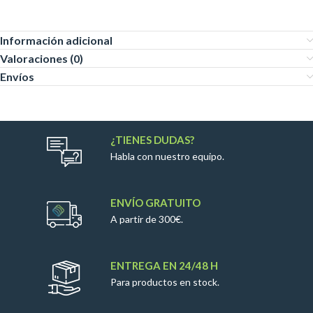
Información adicional
Valoraciones (0)
Envíos
¿TIENES DUDAS?
Habla con nuestro equipo.
ENVÍO GRATUITO
A partir de 300€.
ENTREGA EN 24/48 H
Para productos en stock.