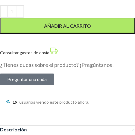
Alternative:
AÑADIR AL CARRITO
Consultar gastos de envío
¿Tienes dudas sobre el producto? ¡Pregúntanos!
Preguntar una duda
19
usuarios viendo este producto ahora.
Descripción