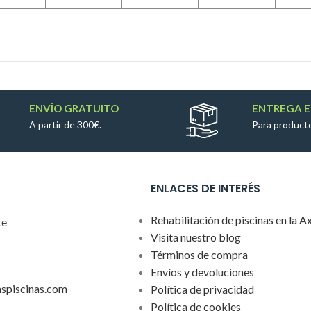
ENVÍO GRATUITO
ENTREGA E
A partir de 300€.
Para producto
ENLACES DE INTERÉS
Rehabilitación de piscinas en la A
te
Visita nuestro blog
Términos de compra
Envíos y devoluciones
aspiscinas.com
Política de privacidad
Política de cookies