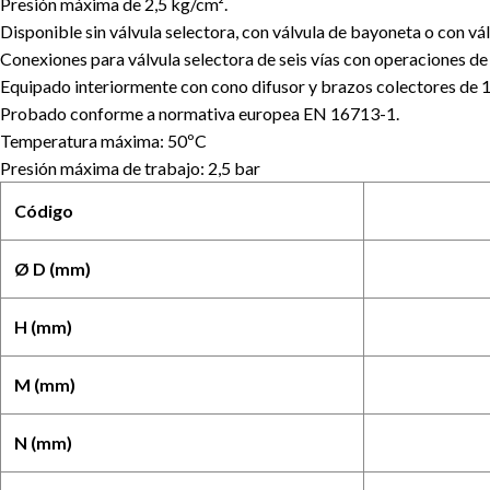
Presión máxima de 2,5 kg/cm².
Disponible sin válvula selectora, con válvula de bayoneta o con válv
Conexiones para válvula selectora de seis vías con operaciones de f
Equipado interiormente con cono difusor y brazos colectores de 1
Probado conforme a normativa europea EN 16713-1.
Temperatura máxima: 50ºC
Presión máxima de trabajo: 2,5 bar
Código
Ø D (mm)
H (mm)
M (mm)
N (mm)