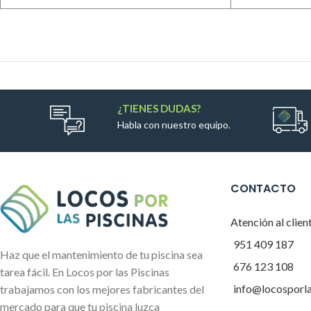
¿TIENES DUDAS?
Habla con nuestro equipo.
CONTACTO
Atención al clien
951 409 187
Haz que el mantenimiento de tu piscina sea
676 123 108
tarea fácil. En Locos por las Piscinas
info@locosporl
trabajamos con los mejores fabricantes del
mercado para que tu piscina luzca