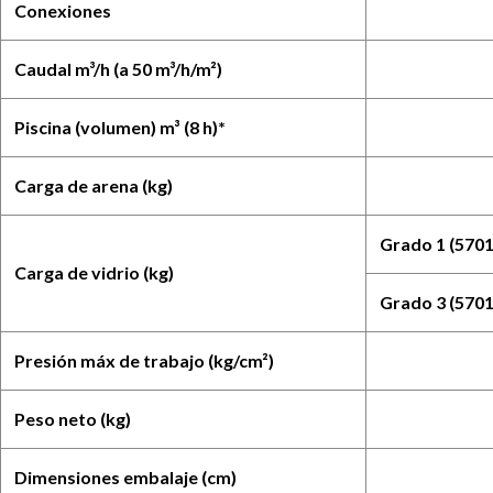
Conexiones
Caudal m³/h (a 50 m³/h/m²)
Piscina (volumen) m³ (8 h)*
Carga de arena (kg)
Grado 1 (5701
Carga de vidrio (kg)
Grado 3 (5701
Presión máx de trabajo (kg/cm²)
Peso neto (kg)
Dimensiones embalaje (cm)