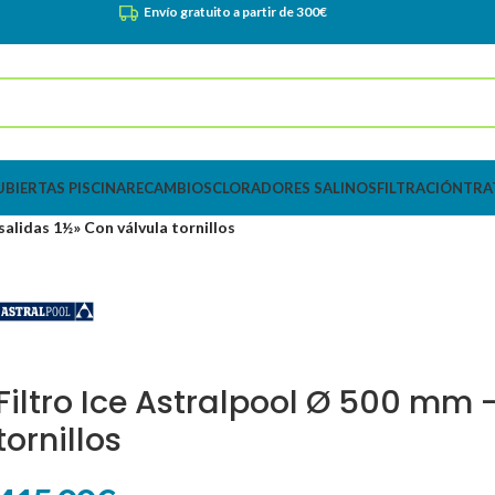
Envío gratuito a partir de 300€
UBIERTAS PISCINA
RECAMBIOS
CLORADORES SALINOS
FILTRACIÓN
TRA
salidas 1½» Con válvula tornillos
Filtro Ice Astralpool Ø 500 mm 
tornillos