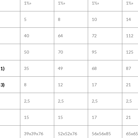
1½»
1½»
1½»
1½»
5
8
10
14
40
64
72
112
50
70
95
125
1)
35
49
68
87
3)
8
12
17
21
2,5
2,5
2,5
2,5
15
15
17
21
39x39x76
52x52x76
56x56x85
65x65