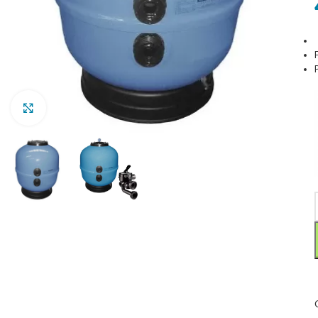
Clic para ampliar