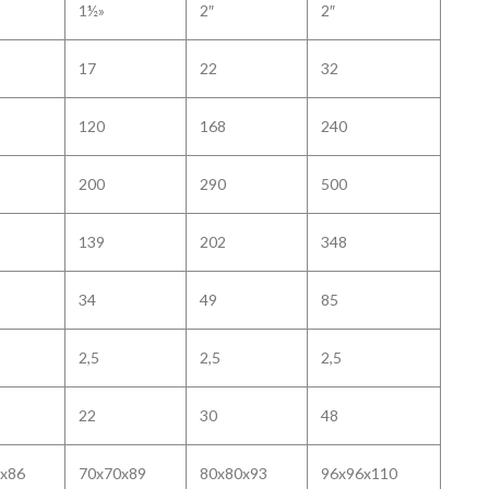
1½»
2″
2″
17
22
32
120
168
240
200
290
500
139
202
348
34
49
85
2,5
2,5
2,5
22
30
48
x86
70x70x89
80x80x93
96x96x110