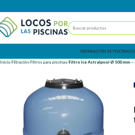
REPARACIÓN DE PISCINAS
C
Inicio
Filtración
Filtros para piscinas
Filtro Ice Astralpool Ø 500 mm – 