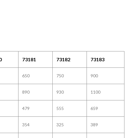
0
73181
73182
73183
650
750
900
890
930
1100
479
555
659
354
325
389