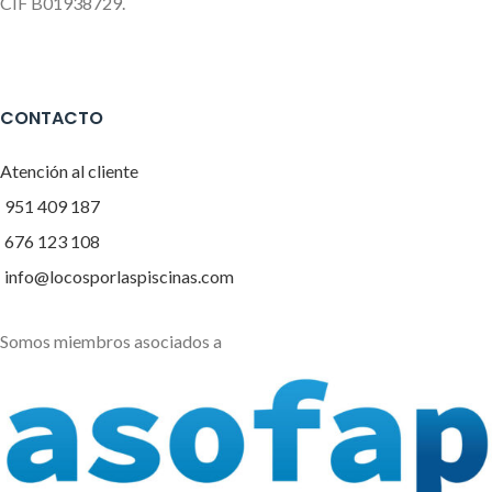
CIF B01938729.
CONTACTO
Atención al cliente
951 409 187
676 123 108
info@locosporlaspiscinas.com
Somos miembros asociados a