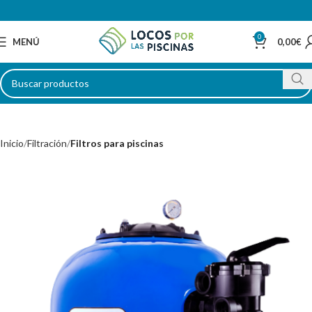
0
MENÚ
0,00
€
Inicio
Filtración
Filtros para piscinas