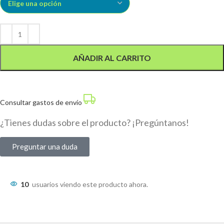
AÑADIR AL CARRITO
Consultar gastos de envío
¿Tienes dudas sobre el producto? ¡Pregúntanos!
Preguntar una duda
10
usuarios viendo este producto ahora.