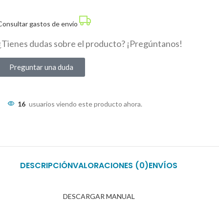
Consultar gastos de envío
¿Tienes dudas sobre el producto? ¡Pregúntanos!
Preguntar una duda
16
usuarios viendo este producto ahora.
DESCRIPCIÓN
VALORACIONES (0)
ENVÍOS
DESCARGAR MANUAL