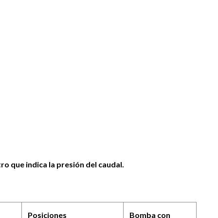
o que indica la presión del caudal.
.
Posiciones
Bomba con