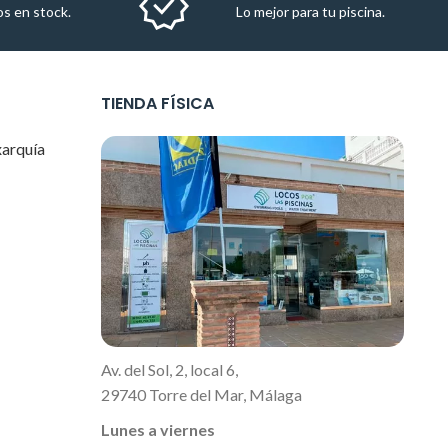
s en stock.
Lo mejor para tu piscina.
TIENDA FÍSICA
xarquía
Av. del Sol, 2, local 6,
29740 Torre del Mar, Málaga
Lunes a viernes