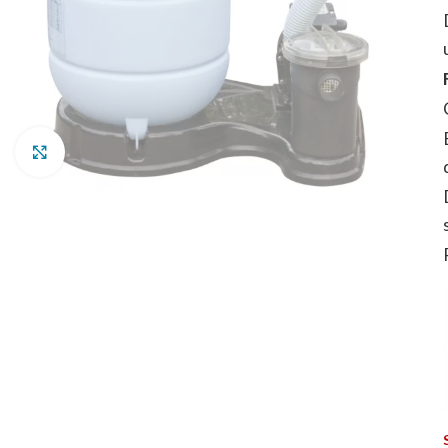
Clic para ampliar