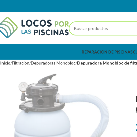
REPARACIÓN DE PISCINAS
C
Inicio
Filtración
Depuradoras Monobloc
Depuradora Monobloc de filtr