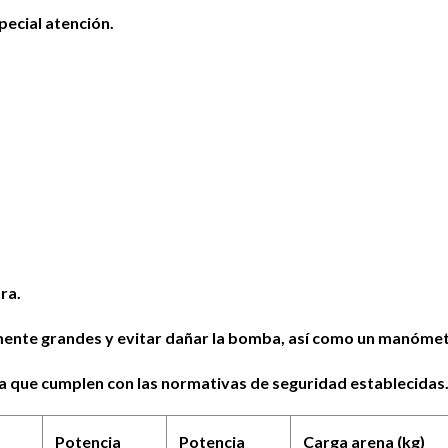
pecial atención.
ra.
amente grandes y evitar dañar la bomba, así como un manómetr
za que cumplen con las normativas de seguridad establecidas
Potencia
Potencia
Carga arena (kg)