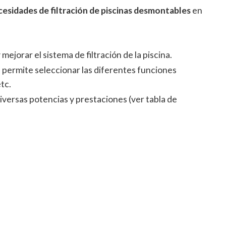
cesidades de filtración de piscinas desmontables
en
y mejorar el sistema de filtración de la piscina.
 permite seleccionar las diferentes funciones
etc.
versas potencias y prestaciones (ver tabla de