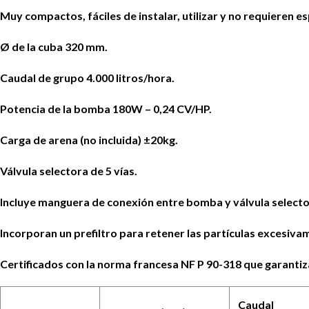
Muy compactos, fáciles de instalar, utilizar y no requieren es
Ø de la cuba 320 mm.
Caudal de grupo 4.000 litros/hora.
Potencia de la bomba 180W – 0,24 CV/HP.
Carga de arena (no incluida) ±20kg.
Válvula selectora de 5 vías.
Incluye manguera de conexión entre bomba y válvula selecto
Incorporan un prefiltro para retener las partículas excesiv
Certificados con la norma francesa NF P 90-318 que garanti
Caudal