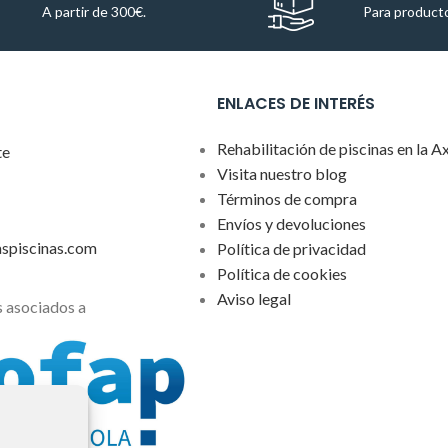
A partir de 300€.
Para producto
ENLACES DE INTERÉS
Rehabilitación de piscinas en la A
te
Visita nuestro blog
Términos de compra
Envíos y devoluciones
aspiscinas.com
Política de privacidad
Política de cookies
Aviso legal
 asociados a