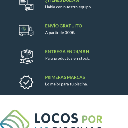
¿TIENES DUDAS?
Habla con nuestro equipo.
ENVÍO GRATUITO
A partir de 300€.
ENTREGA EN 24/48 H
Para productos en stock.
PRIMERAS MARCAS
Lo mejor para tu piscina.