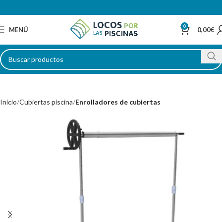
0
MENÚ
0,00
€
Inicio
Cubiertas piscina
Enrolladores de cubiertas