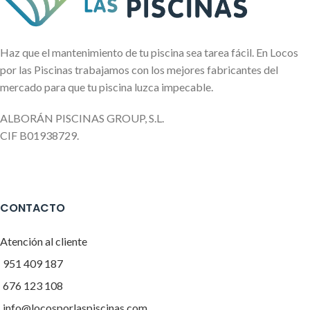
Haz que el mantenimiento de tu piscina sea tarea fácil. En Locos
por las Piscinas trabajamos con los mejores fabricantes del
mercado para que tu piscina luzca impecable.
ALBORÁN PISCINAS GROUP, S.L.
CIF B01938729.
CONTACTO
Atención al cliente
951 409 187
676 123 108
info@locosporlaspiscinas.com