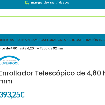
Envío gratuito a partir de 300€
UBIERTAS PISCINA
RECAMBIOS
CLORADORES SALINOS
FILTRACIÓN
TRA
ico de 4,80 hasta 6,20m – Tubo de 92 mm
Enrollador Telescópico de 4,80
mm
393,25
€