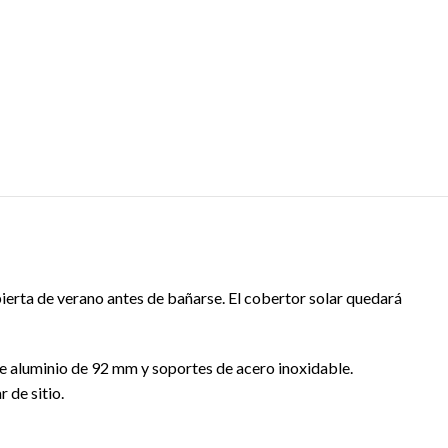
ierta de verano antes de bañarse. El cobertor solar quedará
de aluminio de 92 mm y soportes de acero inoxidable.
 de sitio.