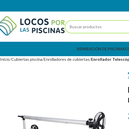
REPARACIÓN DE PISCINAS
C
Inicio
Cubiertas piscina
Enrolladores de cubiertas
Enrollador Telescóp