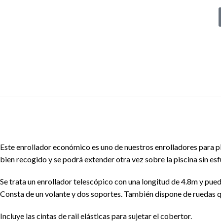
Este enrollador económico es uno de nuestros enrolladores para p
bien recogido y se podrá extender otra vez sobre la piscina sin esf
Se trata un enrollador telescópico con una longitud de 4.8m y pue
Consta de un volante y dos soportes. También dispone de ruedas qu
Incluye las cintas de rail elásticas para sujetar el cobertor.