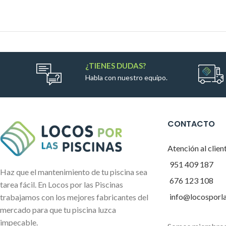
¿TIENES DUDAS?
Habla con nuestro equipo.
CONTACTO
Atención al clien
951 409 187
Haz que el mantenimiento de tu piscina sea
676 123 108
tarea fácil. En Locos por las Piscinas
info@locosporl
trabajamos con los mejores fabricantes del
mercado para que tu piscina luzca
impecable.