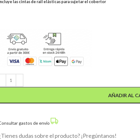
Incluye las cintas de rail elásticas para sujetar el cobertor
Alternative:
AÑADIR AL C
Consultar gastos de envío
¿Tienes dudas sobre el producto? ¡Pregúntanos!