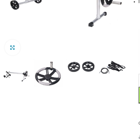
Clic para ampliar