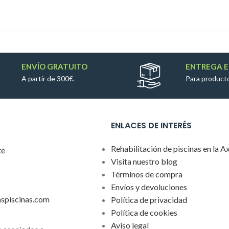
ENVÍO GRATUITO
ENTREGA E
A partir de 300€.
Para producto
ENLACES DE INTERÉS
Rehabilitación de piscinas en la A
te
Visita nuestro blog
Términos de compra
Envíos y devoluciones
aspiscinas.com
Política de privacidad
Política de cookies
Aviso legal