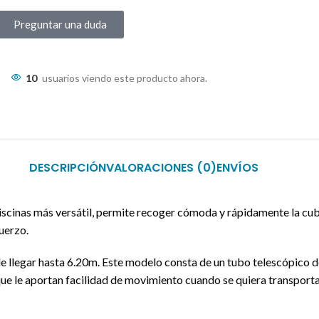
Preguntar una duda
10
usuarios viendo este producto ahora.
DESCRIPCIÓN
VALORACIONES (0)
ENVÍOS
iscinas más versátil, permite recoger cómoda y rápidamente la cub
uerzo.
de llegar hasta 6.20m. Este modelo consta de un tubo telescópico 
e le aportan facilidad de movimiento cuando se quiera transportar