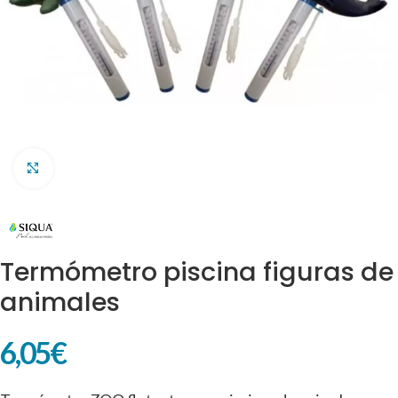
Clic para ampliar
Termómetro piscina figuras de
animales
6,05
€