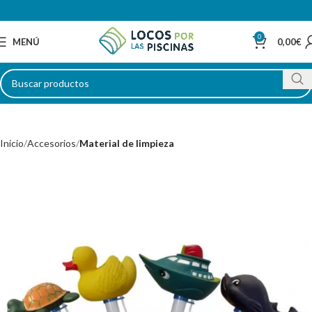
0
MENÚ
0,00
€
Inicio
Accesorios
Material de limpieza