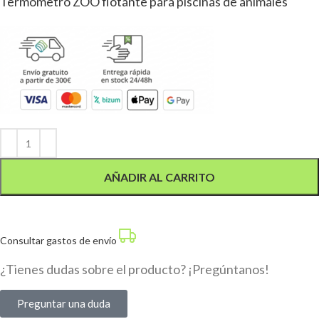
Termómetro ZOO flotante para piscinas de animales
Alternative:
AÑADIR AL CARRITO
Consultar gastos de envío
¿Tienes dudas sobre el producto? ¡Pregúntanos!
Preguntar una duda