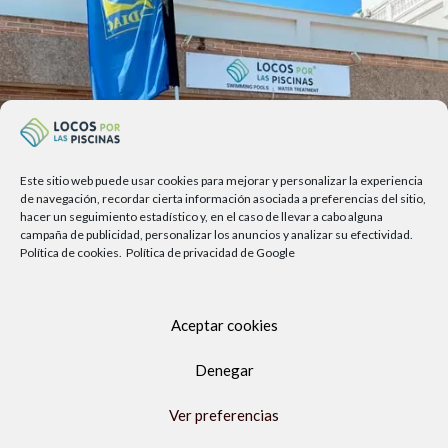
Este sitio web puede usar cookies para mejorar y personalizar la experiencia
de navegación, recordar cierta información asociada a preferencias del sitio,
hacer un seguimiento estadístico y, en el caso de llevar a cabo alguna
campaña de publicidad, personalizar los anuncios y analizar su efectividad.
Política de cookies.
Política de privacidad de Google
Av. del Sol, 2, local 6,
Aceptar cookies
29740 Torre del Mar, Málaga
Denegar
Lunes a viernes
9.00h a 13.30h - 16.00h a 19.00h
Ver preferencias
Sábados