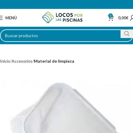
0
MENÚ
0,00
€
Inicio
Accesorios
Material de limpieza