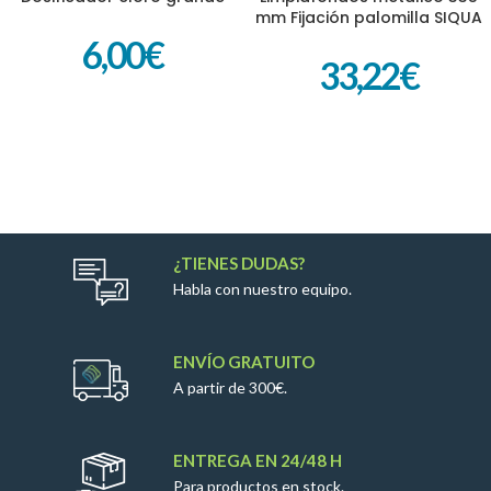
mm Fijación palomilla SIQUA
6,00
€
33,22
€
¿TIENES DUDAS?
Habla con nuestro equipo.
ENVÍO GRATUITO
A partir de 300€.
ENTREGA EN 24/48 H
Para productos en stock.