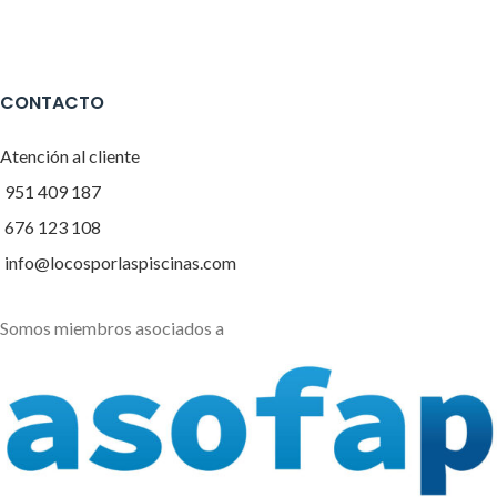
CONTACTO
Atención al cliente
951 409 187
676 123 108
info@locosporlaspiscinas.com
Somos miembros asociados a