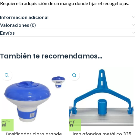
Requiere la adquisición de un mango donde fijar el recogehojas.
Información adicional
Valoraciones (0)
Envíos
También te recomendamos…
Dosificador cloro grande
Limpiafondos metálico 335