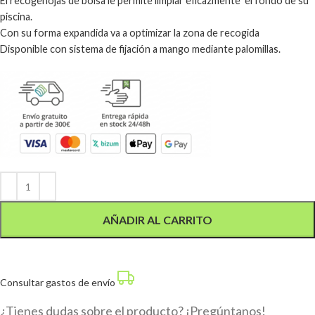
El recogehojas de bolsa le permite limpiar eficazmente el fondo de su
piscina.
Con su forma expandida va a optimizar la zona de recogida
Disponible con sistema de fijación a mango mediante palomillas.
Alternative:
AÑADIR AL CARRITO
Consultar gastos de envío
¿Tienes dudas sobre el producto? ¡Pregúntanos!