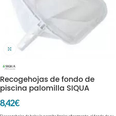
Clic para ampliar
Recogehojas de fondo de
piscina palomilla SIQUA
8,42
€