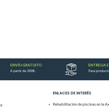
ENVÍO GRATUITO
ENTREGA E
A partir de 300€.
Para producto
ENLACES DE INTERÉS
Rehabilitación de piscinas en la A
te