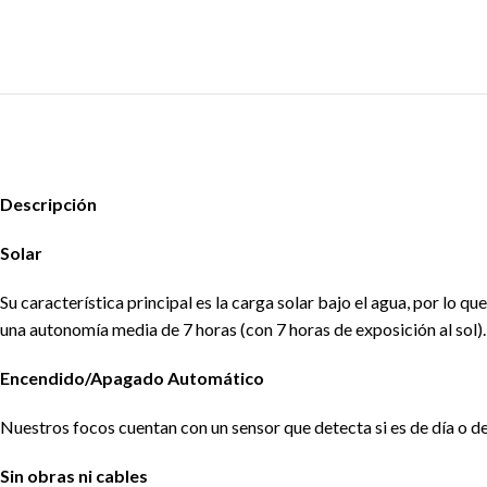
Descripción
Solar
Su característica principal es la carga solar bajo el agua, por lo 
una autonomía media de 7 horas (con 7 horas de exposición al sol).
Encendido/Apagado Automático
Nuestros focos cuentan con un sensor que detecta si es de día o d
Sin obras ni cables