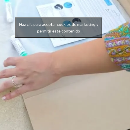
Haz clic para aceptar cookies de marketing y
permitir este contenido