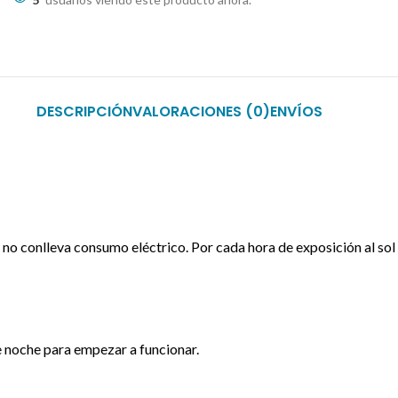
DESCRIPCIÓN
VALORACIONES (0)
ENVÍOS
que no conlleva consumo eléctrico. Por cada hora de exposición al s
e noche para empezar a funcionar.