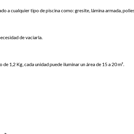
o a cualquier tipo de piscina como: gresite, lámina armada, polies
necesidad de vaciarla.
 de 1,2 Kg, cada unidad puede iluminar un área de 15 a 20 m².