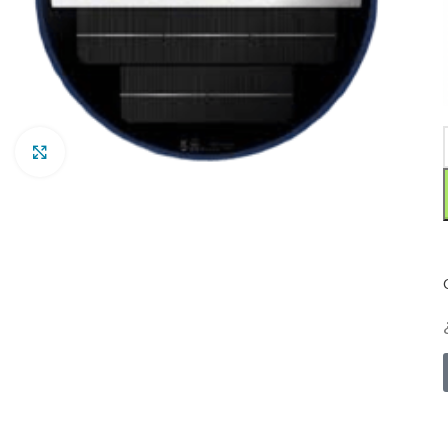
Clic para ampliar