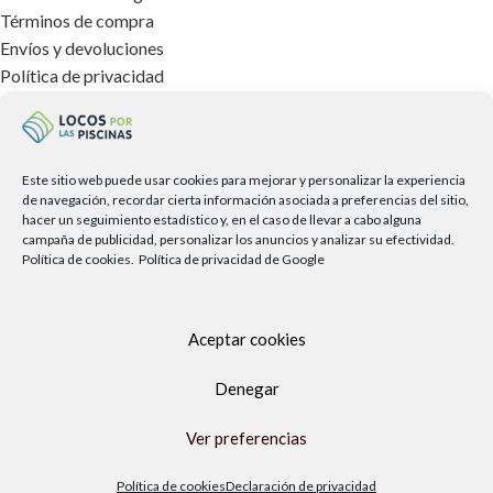
Términos de compra
Envíos y devoluciones
Política de privacidad
Política de cookies
Aviso legal
TIENDA FÍSICA
Este sitio web puede usar cookies para mejorar y personalizar la experiencia
de navegación, recordar cierta información asociada a preferencias del sitio,
hacer un seguimiento estadístico y, en el caso de llevar a cabo alguna
campaña de publicidad, personalizar los anuncios y analizar su efectividad.
Política de cookies.
Política de privacidad de Google
Aceptar cookies
Denegar
Ver preferencias
Política de cookies
Declaración de privacidad