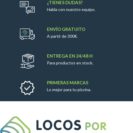
¿TIENES DUDAS?
Habla con nuestro equipo.
ENVÍO GRATUITO
A partir de 300€.
ENTREGA EN 24/48 H
Para productos en stock.
PRIMERAS MARCAS
Lo mejor para tu piscina.