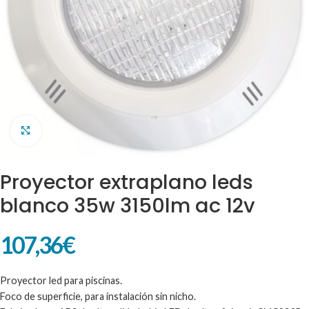
Clic para ampliar
Proyector extraplano leds
blanco 35w 3150lm ac 12v
107,36
€
Proyector led para piscinas.
Foco de superficie, para instalación sin nicho.