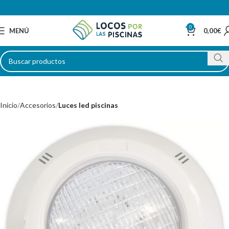
0
MENÚ
0,00
€
Inicio
Accesorios
Luces led piscinas