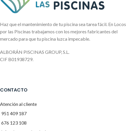
Haz que el mantenimiento de tu piscina sea tarea fácil. En Locos
por las Piscinas trabajamos con los mejores fabricantes del
mercado para que tu piscina luzca impecable.
ALBORÁN PISCINAS GROUP, S.L.
CIF B01938729.
CONTACTO
Atención al cliente
951 409 187
676 123 108