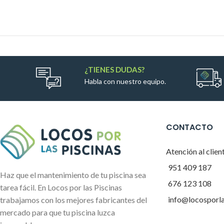
¿TIENES DUDAS?
Habla con nuestro equipo.
CONTACTO
Atención al clien
951 409 187
Haz que el mantenimiento de tu piscina sea
676 123 108
tarea fácil. En Locos por las Piscinas
info@locosporl
trabajamos con los mejores fabricantes del
mercado para que tu piscina luzca