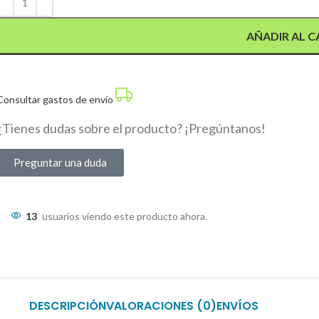
AÑADIR AL C
Consultar gastos de envío
¿Tienes dudas sobre el producto? ¡Pregúntanos!
Preguntar una duda
13
usuarios viendo este producto ahora.
DESCRIPCIÓN
VALORACIONES (0)
ENVÍOS