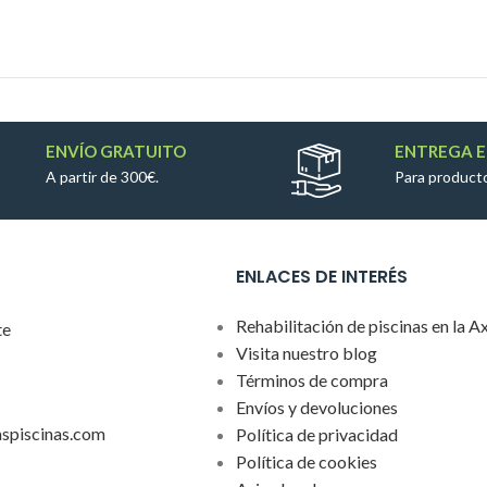
ENVÍO GRATUITO
ENTREGA E
A partir de 300€.
Para producto
ENLACES DE INTERÉS
Rehabilitación de piscinas en la A
te
Visita nuestro blog
Términos de compra
Envíos y devoluciones
aspiscinas.com
Política de privacidad
Política de cookies