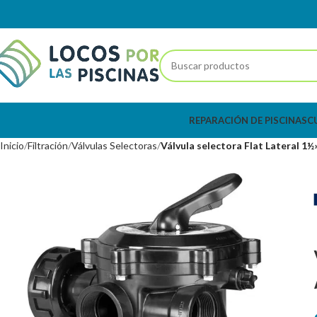
REPARACIÓN DE PISCINAS
C
Inicio
Filtración
Válvulas Selectoras
Válvula selectora Flat Lateral 1½»