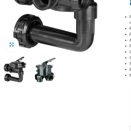
Clic para ampliar