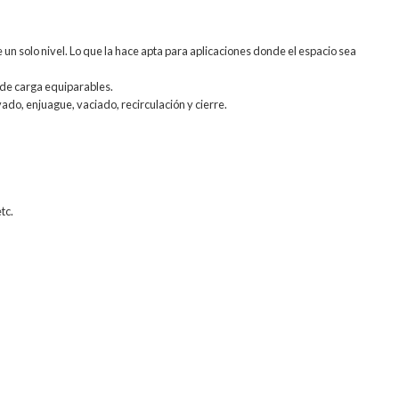
 un solo nivel. Lo que la hace apta para aplicaciones donde el espacio sea
de carga equiparables.
ado, enjuague, vaciado, recirculación y cierre.
tc.